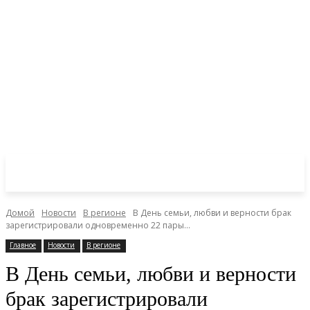
Домой
Новости
В регионе
В День семьи, любви и верности брак
зарегистрировали одновременно 22 пары...
Главное
Новости
В регионе
В День семьи, любви и верности
брак зарегистрировали