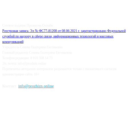
О НАС
Сетевое издание Прожизнь.Онлайн
Реестровая запись: Эл № ФС77-81208 от 08.06.2021 г. зарегистрировано Федеральной
службой по надзору в сфере связи, информационных технологий и массовых
коммуникаций
Учредитель Сенина Екатерина Евгеньевна
Главный редактор Сенина Екатерина Евгеньевна
Телефон редакции: 8 910 508 14 73
Эл. почта: info@prozhzn.online
Перепечатка авторских материалов разрешается только с письменного согласия
администрации сайта. 16+
Контакт:
info@prozhizn.online
НАШИ СОЦСЕТИ