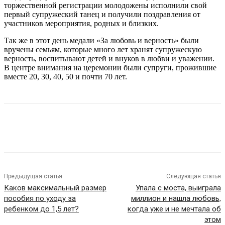
торжественной регистрации молодожены исполнили свой
первый супружеский танец и получили поздравления от
участников мероприятия, родных и близких.
Так же в этот день медали «За любовь и верность» были
вручены семьям, которые много лет хранят супружескую
верность, воспитывают детей и внуков в любви и уважении.
В центре внимания на церемонии были супруги, прожившие
вместе 20, 30, 40, 50 и почти 70 лет.
VK
Telegram
Предыдущая статья
Следующая статья
Каков максимальный размер
Упала с моста, выиграла
пособия по уходу за
миллион и нашла любовь,
ребенком до 1,5 лет?
когда уже и не мечтала об
этом