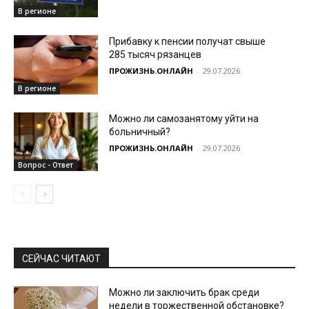
В регионе
Прибавку к пенсии получат свыше
285 тысяч рязанцев
ПРОЖИЗНЬ.ОНЛАЙН
-
29.07.2026
В регионе
Можно ли самозанятому уйти на
больничный?
ПРОЖИЗНЬ.ОНЛАЙН
-
29.07.2026
Вопрос - Ответ
СЕЙЧАС ЧИТАЮТ
Можно ли заключить брак среди
недели в торжественной обстановке?