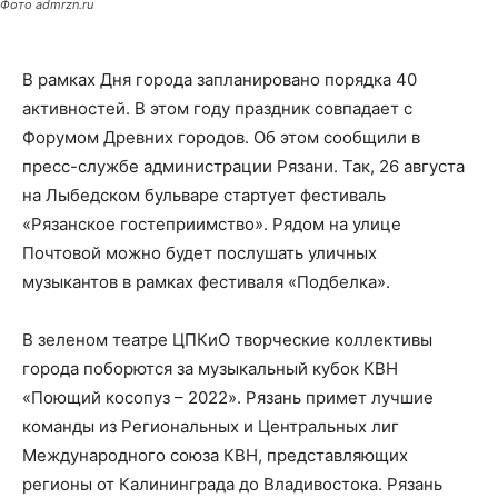
Фото admrzn.ru
В рамках Дня города запланировано порядка 40
активностей. В этом году праздник совпадает с
Форумом Древних городов. Об этом сообщили в
пресс-службе администрации Рязани. Так, 26 августа
на Лыбедском бульваре стартует фестиваль
«Рязанское гостеприимство». Рядом на улице
Почтовой можно будет послушать уличных
музыкантов в рамках фестиваля «Подбелка».
В зеленом театре ЦПКиО творческие коллективы
города поборются за музыкальный кубок КВН
«Поющий косопуз – 2022». Рязань примет лучшие
команды из Региональных и Центральных лиг
Международного союза КВН, представляющих
регионы от Калининграда до Владивостока. Рязань