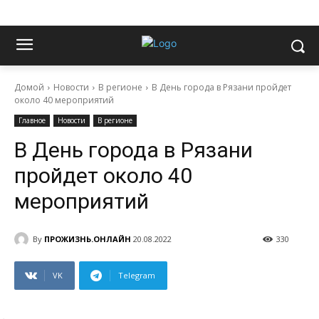
Домой
Новости
В регионе
В День города в Рязани пройдет
около 40 мероприятий
Главное
Новости
В регионе
В День города в Рязани
пройдет около 40
мероприятий
By
ПРОЖИЗНЬ.ОНЛАЙН
20.08.2022
330
VK
Telegram