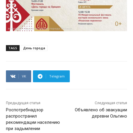
TAGS
День города
VK
Telegram
Предыдущая статья
Следующая статья
Роспотребнадзор
Объявлено об эвакуации
распространил
деревни Ольгино
рекомендации населению
при задымлении