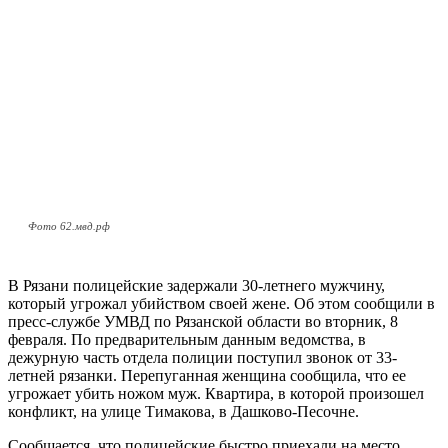
Фото 62.мвд.рф
В Рязани полицейские задержали 30-летнего мужчину,
который угрожал убийством своей жене. Об этом сообщили в
пресс-службе УМВД по Рязанской области во вторник, 8
февраля. По предварительным данным ведомства, в
дежурную часть отдела полиции поступил звонок от 33-
летней рязанки. Перепуганная женщина сообщила, что ее
угрожает убить ножом муж. Квартира, в которой произошел
конфликт, на улице Тимакова, в Дашково-Песочне.
Сообщается, что полицейские быстро приехали на место