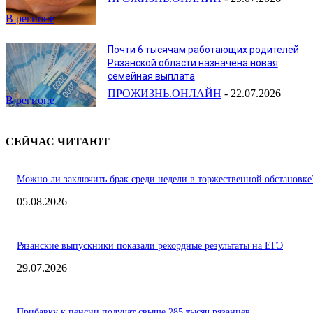
В регионе
Почти 6 тысячам работающих родителей
Рязанской области назначена новая
семейная выплата
ПРОЖИЗНЬ.ОНЛАЙН
-
22.07.2026
В регионе
СЕЙЧАС ЧИТАЮТ
Можно ли заключить брак среди недели в торжественной обстановке
05.08.2026
Рязанские выпускники показали рекордные результаты на ЕГЭ
29.07.2026
Прибавку к пенсии получат свыше 285 тысяч рязанцев