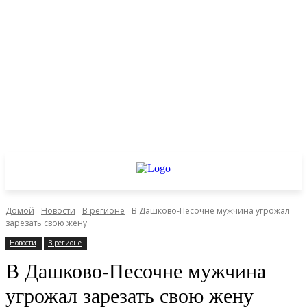
Домой
Новости
В регионе
В Дашково-Песочне мужчина угрожал
зарезать свою жену
Новости
В регионе
В Дашково-Песочне мужчина
угрожал зарезать свою жену