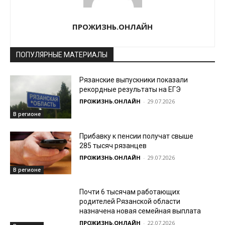
ПРОЖИЗНЬ.ОНЛАЙН
ПОПУЛЯРНЫЕ МАТЕРИАЛЫ
Рязанские выпускники показали
рекордные результаты на ЕГЭ
ПРОЖИЗНЬ.ОНЛАЙН
-
29.07.2026
В регионе
Прибавку к пенсии получат свыше
285 тысяч рязанцев
ПРОЖИЗНЬ.ОНЛАЙН
-
29.07.2026
В регионе
Почти 6 тысячам работающих
родителей Рязанской области
назначена новая семейная выплата
ПРОЖИЗНЬ.ОНЛАЙН
-
22.07.2026