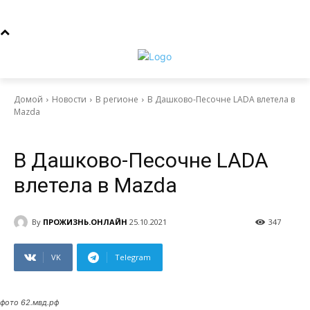
Домой
Новости
В регионе
В Дашково-Песочне LADA влетела в
Mazda
Новости
В регионе
В Дашково-Песочне LADA
влетела в Mazda
By
ПРОЖИЗНЬ.ОНЛАЙН
25.10.2021
347
VK
Telegram
фото 62.мвд.рф