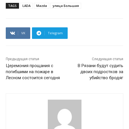
TAGS
LADA
Mazda
улица Большая
VK
Telegram
Предыдущая статья
Следующая статья
Церемония прощания с
В Рязани будут судить
погибшими на пожаре в
двоих подростков за
Лесном состоится сегодня
убийство бродяг