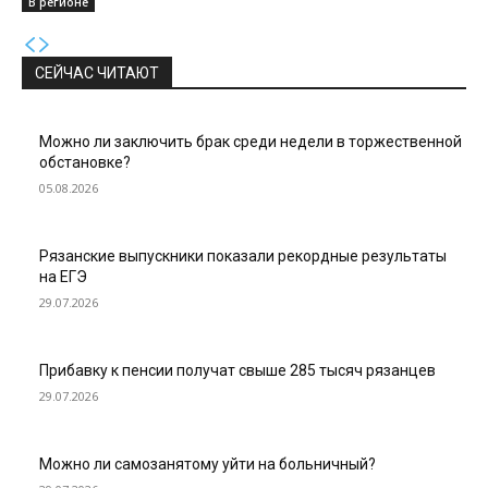
В регионе
СЕЙЧАС ЧИТАЮТ
Можно ли заключить брак среди недели в торжественной
обстановке?
05.08.2026
Рязанские выпускники показали рекордные результаты
на ЕГЭ
29.07.2026
Прибавку к пенсии получат свыше 285 тысяч рязанцев
29.07.2026
Можно ли самозанятому уйти на больничный?