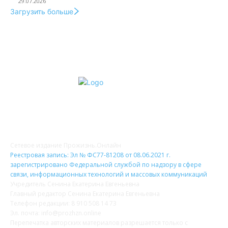
29.07.2026
Загрузить больше
О НАС
Сетевое издание Прожизнь.Онлайн
Реестровая запись: Эл № ФС77-81208 от 08.06.2021 г.
зарегистрировано Федеральной службой по надзору в сфере
связи, информационных технологий и массовых коммуникаций
Учредитель Сенина Екатерина Евгеньевна
Главный редактор Сенина Екатерина Евгеньевна
Телефон редакции: 8 910 508 14 73
Эл. почта: info@prozhzn.online
Перепечатка авторских материалов разрешается только с