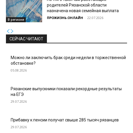
родителей Рязанской области
назначена новая семейная выплата
ПРОЖИЗНЬ.ОНЛАЙН
-
22.07.2026
В регионе
СЕЙЧАС ЧИТАЮТ
Можно ли заключить брак среди недели в торжественной
обстановке?
05.08.2026
Рязанские выпускники показали рекордные результаты
на ЕГЭ
29.07.2026
Прибавку к пенсии получат свыше 285 тысяч рязанцев
29.07.2026