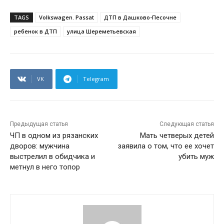
TAGS
Volkswagen. Passat
ДТП в Дашково-Песочне
ребенок в ДТП
улица Шереметьевская
VK
Telegram
Предыдущая статья
Следующая статья
ЧП в одном из рязанских
Мать четверых детей
дворов: мужчина
заявила о том, что ее хочет
выстрелил в обидчика и
убить муж
метнул в него топор