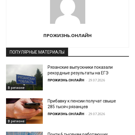
ПРОЖИЗНЬ.ОНЛАЙН
ПОПУЛЯРНЫЕ МАТЕРИАЛЫ
Рязанские выпускники показали
рекордные результаты на ЕГЭ
ПРОЖИЗНЬ.ОНЛАЙН
-
29.07.2026
В регионе
Прибавку к пенсии получат свыше
285 тысяч рязанцев
ПРОЖИЗНЬ.ОНЛАЙН
-
29.07.2026
В регионе
Почти 6 тысячам работающих