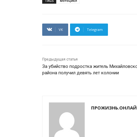
TAGS
мотоцикл
VK
Telegram
Предыдущая статья
За убийство подростка житель Михайловск
района получил девять лет колонии
ПРОЖИЗНЬ.ОНЛАЙ