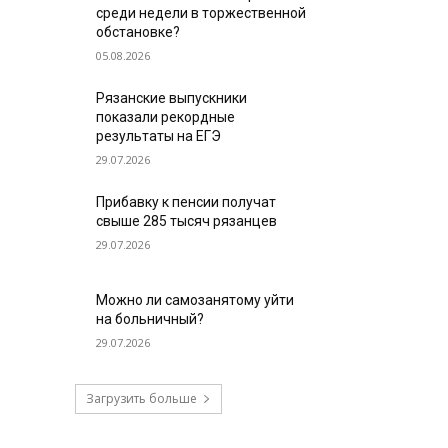
среди недели в торжественной
обстановке?
05.08.2026
Рязанские выпускники
показали рекордные
результаты на ЕГЭ
29.07.2026
Прибавку к пенсии получат
свыше 285 тысяч рязанцев
29.07.2026
Можно ли самозанятому уйти
на больничный?
29.07.2026
Загрузить больше