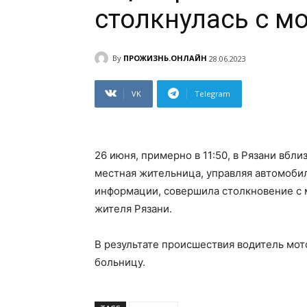
столкнулась с м
By
ПРОЖИЗНЬ.ОНЛАЙН
28.06.2023
VK
Telegram
26 июня, примерно в 11:50, в Рязани вбл
местная жительница, управляя автомоби
информации, совершила столкновение с 
жителя Рязани.
В результате происшествия водитель мот
больницу.