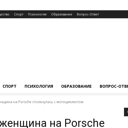
ество
Спорт
Психология
Образование
Вопрос-Ответ
СПОРТ
ПСИХОЛОГИЯ
ОБРАЗОВАНИЕ
ВОПРОС-ОТВ
енщина на Porsche столкнулась с мотоциклистом
 женщина на Porsche