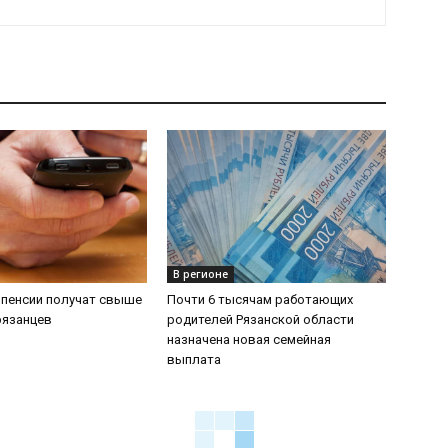
В регионе
 пенсии получат свыше
Почти 6 тысячам работающих
рязанцев
родителей Рязанской области
назначена новая семейная
выплата