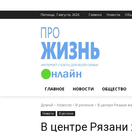
Пятница, 7 августа, 2026
Главное
Новости
Общ
ГЛАВНОЕ
НОВОСТИ
ОБЩЕСТВО
Домой
Новости
В регионе
В центре Рязани ж
Новости
В регионе
В центре Рязани