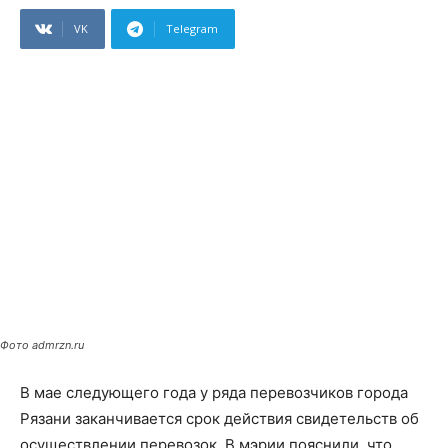
VK
Telegram
Фото admrzn.ru
В мае следующего года у ряда перевозчиков города
Рязани заканчивается срок действия свидетельств об
осуществлении перевозок. В мэрии пояснили, что