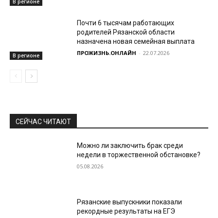
В регионе
Почти 6 тысячам работающих
родителей Рязанской области
назначена новая семейная выплата
ПРОЖИЗНЬ.ОНЛАЙН
-
22.07.2026
В регионе
СЕЙЧАС ЧИТАЮТ
Можно ли заключить брак среди
недели в торжественной обстановке?
05.08.2026
Рязанские выпускники показали
рекордные результаты на ЕГЭ