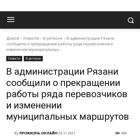
Домой
Новости
В регионе
В администрации Рязани
сообщили о прекращении работы ряда перевозчиков и
изменении муниципальных...
Новости
В регионе
В администрации Рязани
сообщили о прекращении
работы ряда перевозчиков
и изменении
муниципальных маршрутов
By
ПРОЖИЗНЬ.ОНЛАЙН
03.11.2021
469