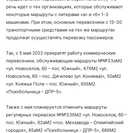
речь идет о тех организациях, которые обслуживают
некоторые маршруты с литерами «а» и «б» 1-3
машинами. При этом, основные перевозчики с 15-30
транспортными средствами на тех же маршрутах
продолжат осуществлять перевозку пассажиров.
Так, с 5 мая 2022 прекратят работу коммерческие
перевозчики, обслуживающие маршруты №№33аМ2
«ул. Новоселов, 60 – пос. Южный», 47бМ2 «ул.
Новоселов, 60 – пос. Дягилево (ул. Коняева)», 50аМ2
«ул. Княжье Поле – пос. Южный», 65бМ2
«Психбольница – ДПР-5».
Также с мая планируется отменить маршруты
регулярных перевозок №№33бМ2 «ул. Новоселов, 60 –
пос. Южный», 62аМ2 «пос. Мехзавода – Олимпийский
городок», 65аМ2 «Психбольница – ДПР-5», 66бМ2