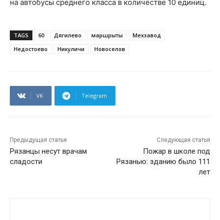
на автобусы среднего класса в количестве 10 единиц.
TAGS
60
Дягилево
маршрыты
Мехзавод
Недостоево
Никуличи
Новоселов
VK
Telegram
Предыдущая статья
Следующая статья
Рязанцы несут врачам
Пожар в школе под
сладости
Рязанью: зданию было 111
лет