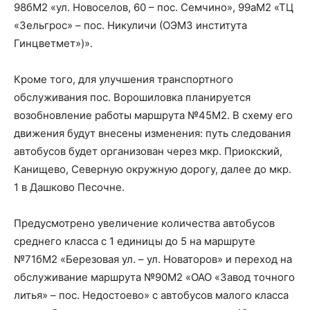
98бМ2 «ул. Новоселов, 60 – пос. Семчино», 99аМ2 «ТЦ
«Зельгрос» – пос. Никуличи (ОЭМЗ института
Гинцветмет»)».
Кроме того, для улучшения транспортного
обслуживания пос. Ворошиловка планируется
возобновление работы маршрута №45М2. В схему его
движения будут внесены изменения: путь следования
автобусов будет организован через мкр. Приокский,
Канищево, Северную окружную дорогу, далее до мкр.
1 в Дашково Песочне.
Предусмотрено увеличение количества автобусов
среднего класса с 1 единицы до 5 на маршруте
№71бМ2 «Березовая ул. – ул. Новаторов» и переход на
обслуживание маршрута №90М2 «ОАО «Завод точного
литья» – пос. Недостоево» с автобусов малого класса