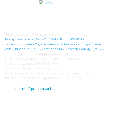
О НАС
Сетевое издание Прожизнь.Онлайн
Реестровая запись: Эл № ФС77-81208 от 08.06.2021 г.
зарегистрировано Федеральной службой по надзору в сфере
связи, информационных технологий и массовых коммуникаций
Учредитель Сенина Екатерина Евгеньевна
Главный редактор Сенина Екатерина Евгеньевна
Телефон редакции: 8 910 508 14 73
Эл. почта: info@prozhzn.online
Перепечатка авторских материалов разрешается только с
письменного согласия администрации сайта. 16+
Контакт:
info@prozhizn.online
НАШИ СОЦСЕТИ