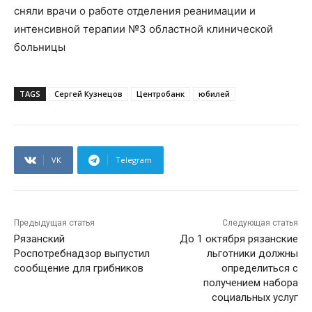
сняли врачи о работе отделения реанимации и
интенсивной терапии №3 областной клинической
больницы
TAGS
Сергей Кузнецов
Центробанк
юбилей
VK
Telegram
Предыдущая статья
Следующая статья
Рязанский
До 1 октября рязанские
Роспотребнадзор выпустил
льготники должны
сообщение для грибников
определиться с
получением набора
социальных услуг