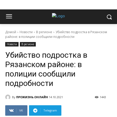
Домой
Новости
В регионе
Убийство подростка в Рязанском
районе: в полиции сообщили подробности
Новости
В регионе
Убийство подростка в
Рязанском районе: в
полиции сообщили
подробности
By
ПРОЖИЗНЬ.ОНЛАЙН
14.10.2021
1443
VK
Telegram