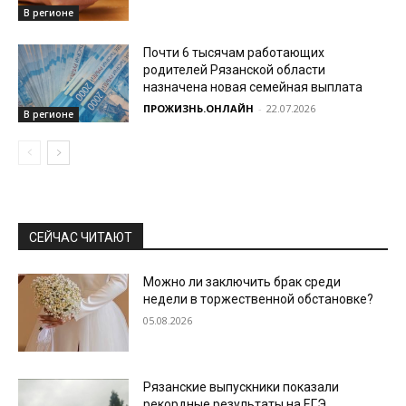
В регионе
Почти 6 тысячам работающих
родителей Рязанской области
назначена новая семейная выплата
ПРОЖИЗНЬ.ОНЛАЙН
-
22.07.2026
В регионе
СЕЙЧАС ЧИТАЮТ
Можно ли заключить брак среди
недели в торжественной обстановке?
05.08.2026
Рязанские выпускники показали
рекордные результаты на ЕГЭ