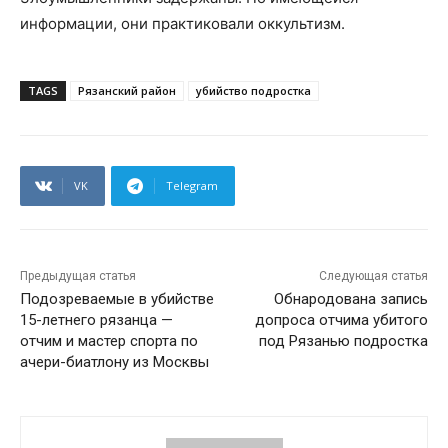
информации, они практиковали оккультизм.
TAGS
Рязанский район
убийство подростка
VK
Telegram
Предыдущая статья
Следующая статья
Подозреваемые в убийстве
Обнародована запись
15-летнего рязанца —
допроса отчима убитого
отчим и мастер спорта по
под Рязанью подростка
ачери-биатлону из Москвы