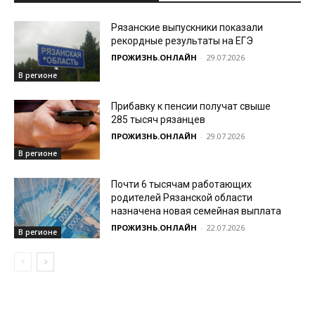
Рязанские выпускники показали
рекордные результаты на ЕГЭ
ПРОЖИЗНЬ.ОНЛАЙН
-
29.07.2026
В регионе
Прибавку к пенсии получат свыше
285 тысяч рязанцев
ПРОЖИЗНЬ.ОНЛАЙН
-
29.07.2026
В регионе
Почти 6 тысячам работающих
родителей Рязанской области
назначена новая семейная выплата
ПРОЖИЗНЬ.ОНЛАЙН
-
22.07.2026
В регионе