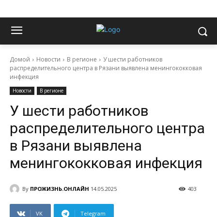
Домой
Новости
В регионе
У шести работников
распределительного центра в Рязани выявлена менингококковая
инфекция
Новости
В регионе
У шести работников
распределительного центра
в Рязани выявлена
менингококковая инфекция
By
ПРОЖИЗНЬ.ОНЛАЙН
14.05.2025
403
VK
Telegram