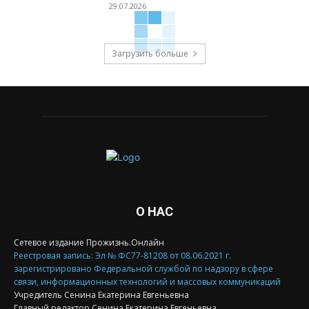
29.07.2026
Загрузить больше
О НАС
Сетевое издание Прожизнь.Онлайн
Реестровая запись: Эл № ФС77-81208 от 08.06.2021 г.
зарегистрировано Федеральной службой по надзору в сфере
связи, информационных технологий и массовых коммуникаций
Учредитель Сенина Екатерина Евгеньевна
Главный редактор Сенина Екатерина Евгеньевна