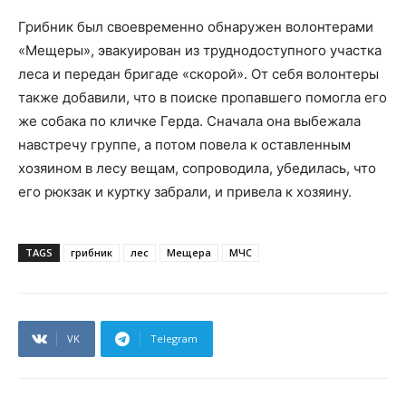
Грибник был своевременно обнаружен волонтерами
«Мещеры», эвакуирован из труднодоступного участка
леса и передан бригаде «скорой». От себя волонтеры
также добавили, что в поиске пропавшего помогла его
же собака по кличке Герда. Сначала она выбежала
навстречу группе, а потом повела к оставленным
хозяином в лесу вещам, сопроводила, убедилась, что
его рюкзак и куртку забрали, и привела к хозяину.
TAGS
грибник
лес
Мещера
МЧС
VK
Telegram