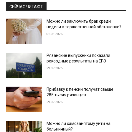
СЕЙЧАС ЧИТАЮТ
Можно ли заключить брак среди
недели в торжественной обстановке?
05.08.2026
Рязанские выпускники показали
рекордные результаты на ЕГЭ
29.07.2026
Прибавку к пенсии получат свыше
285 тысяч рязанцев
29.07.2026
Можно ли самозанятому уйти на
больничный?