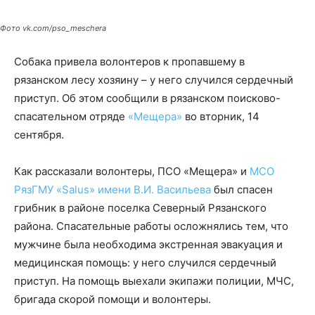
Фото vk.com/pso_meschera
Собака привела волонтеров к пропавшему в
рязанском лесу хозяину – у него случился сердечный
приступ. Об этом сообщили в рязанском поисково-
спасательном отряде
«Мещера»
во вторник, 14
сентября.
Как рассказали волонтеры, ПСО «Мещера» и
МСО
РязГМУ «Salus» имени В.И. Васильева
был спасен
грибник в районе поселка Северный Рязанского
района. Спасательные работы осложнялись тем, что
мужчине была необходима экстренная эвакуация и
медицинская помощь: у него случился сердечный
приступ. На помощь выехали экипажи полиции, МЧС,
бригада скорой помощи и волонтеры.