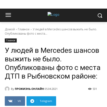
Домой
Главное
У людей в Mercedes шансов выжить не было.
Опубликованы фото с места...
Главное
У людей в Mercedes шансов
выжить не было.
Опубликованы фото с места
ДТП в Рыбновском районе:
By
ПРОЖИЗНЬ.ОНЛАЙН
05.04.2021
531
VK
Telegram