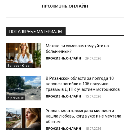
ПРОЖИЗНЬ.ОНЛАЙН
ПОПУЛЯРНЫЕ МАТЕРИАЛЫ
Можно ли самозанятому уйти на
больничный?
ПРОЖИЗНЬ.ОНЛАЙН
-
29.07.2026
Вопрос - Ответ
В Рязанской области за полгода 10
человек погибли и 105 получили
травмы в ДТП с участием мотоциклов
ПРОЖИЗНЬ.ОНЛАЙН
-
15.07.2026
В регионе
Упала с моста, выиграла миллион и
нашла любовь, когда уже и не мечтала
об этом
ПРОЖИЗНЬ.ОНЛАЙН
-
15.07.2026