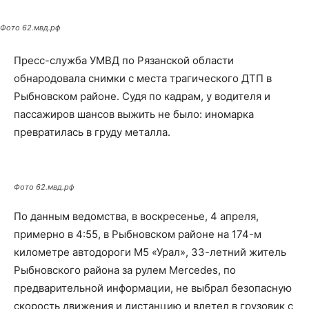
Фото 62.мвд.рф
Пресс-служба УМВД по Рязанской области
обнародовала снимки с места трагического ДТП в
Рыбновском районе. Судя по кадрам, у водителя и
пассажиров шансов выжить не было: иномарка
превратилась в груду металла.
Фото 62.мвд.рф
По данным ведомства, в воскресенье, 4 апреля,
примерно в 4:55, в Рыбновском районе на 174-м
километре автодороги М5 «Урал», 33-летний житель
Рыбновского района за рулем Mercedes, по
предварительной информации, не выбрал безопасную
скорость движения и дистанцию и влетел в грузовик с