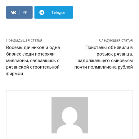
VK
Telegram
Предыдущая статья
Следующая статья
Восемь дачников и одна
Приставы объявили в
бизнес-леди потеряли
розыск рязанца,
миллионы, связавшись с
задолжавшего сыновьям
рязанской строительной
почти полмиллиона рублей
фирмой