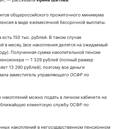
ентов общероссийского прожиточного минимума
пенсия в виде ежемесячной бессрочной выплаты.
есть 150 тыс. рублей. В таком случае
ей в месяц (все накопления делятся на ожидаемый
году). Полученная сумма накопительной пенсии
енсионера — 1 329 рублей (полный размер
ет 13 290 рублей), поэтому все деньги
зала
заместитель управляющего ОСФР по
х накоплений можно подать в личном кабинете на
 в ближайшую клиентскую службу ОСФР по
нных накоплений в негосударственном пенсионном