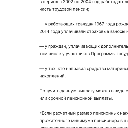
в период с 2002 по 2004 год работодате
часть трудовой пенсии;
— у работающих граждан 1967 года рожде
2014 года уплачивали страховые взносы 
— у граждан, уплачивающих дополнитель
том числе у участников Программы госу
— у тех, кто направил средства материн
накоплений.
Получить данную выплату можно в виде 
или срочной пенсионной выплаты.
«Если расчетный размер пенсионных нак
прожиточного минимума пенсионера в цел
устанавливается единовременная выпла