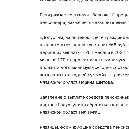
Если размер составляет больше 10 проц
пенсионера, назначается накопительная 
«Допустим, на лицевом счете гражданина 
накопительная пенсия составит 568 рубл
период их выплаты – 264 месяца в 2024 
меньше 10% от прожиточного минимума п
прожиточного минимума сегодня составля
выплачиваются одной суммой», —
расска
Рязанской области
Ирина Шитова
.
Заявление о выплате средств пенсионны
портале Госуслуг или обратиться лично
Рязанской области или МФЦ.
Рязанцы, формирующие средства пенсио