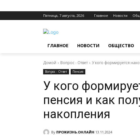
Пятница, 7 августа, 2026
Главное
Новости
Общ
ГЛАВНОЕ
НОВОСТИ
ОБЩЕСТВО
Домой
Вопрос - Ответ
У кого формируется нако
Вопрос - Ответ
Пенсия
У кого формируе
пенсия и как по
накопления
By
ПРОЖИЗНЬ.ОНЛАЙН
13.11.2024