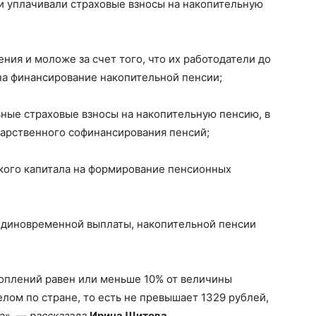
ли уплачивали страховые взносы на накопительную
ния и моложе за счет того, что их работодатели до
на финансирование накопительной пенсии;
ные страховые взносы на накопительную пенсию, в
дарственного софинансирования пенсий;
ского капитала на формирование пенсионных
единовременной выплаты, накопительной пенсии
оплений равен или меньше 10% от величины
ом по стране, то есть не превышает 1329 рублей,
та», —
рассказала
Ирина Шитова
.