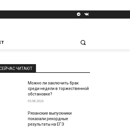
ЕТ
СЕЙЧАС ЧИТАЮТ
Можно ли заключить брак
среди недели в торжественной
обстановке?
05.08.2026
Рязанские выпускники
показали рекордные
результаты на ЕГЭ