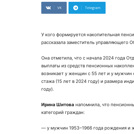
VK
Telegram
У кого формируется накопительная пенси
рассказала заместитель управляющего О
Она отметила, что с начала 2024 года О
выплаты из средств пенсионных накоплен
возникает у женщин с 55 лет и у мужчин
стажа (15 лет в 2024 году) и размера ин
году).
Ирина Шитова
напомнила, что пенсионн
категорий граждан:
— у мужчин 1953–1966 года рождения и ж