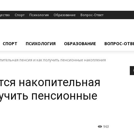
ество
Спорт
Психология
Образование
Вопрос-Ответ
СПОРТ
ПСИХОЛОГИЯ
ОБРАЗОВАНИЕ
ВОПРОС-ОТВ
пительная пенсия и как получить пенсионные накопления
тся накопительная
лучить пенсионные
963