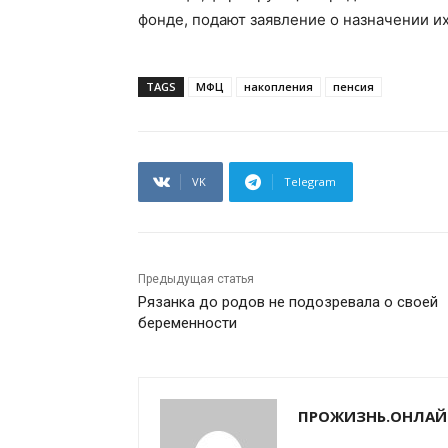
фонде, подают заявление о назначении и
TAGS
МФЦ
накопления
пенсия
VK
Telegram
Предыдущая статья
Рязанка до родов не подозревала о своей
беременности
ПРОЖИЗНЬ.ОНЛАЙ