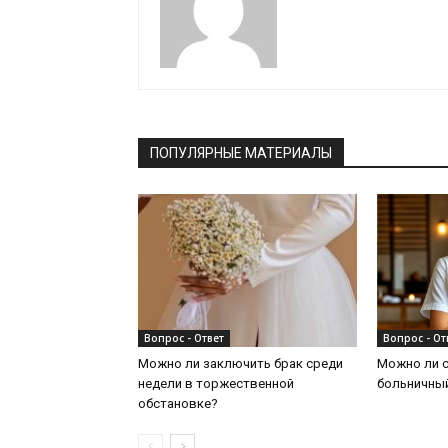
ПОПУЛЯРНЫЕ МАТЕРИАЛЫ
Вопрос - Ответ
Вопрос - От
Можно ли заключить брак среди
Можно ли с
недели в торжественной
больничны
обстановке?