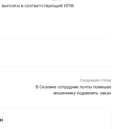
х выплаты в соответствующий НПФ.
Следующая статья
В Скопине сотрудник почты помешал
мошеннику подменить заказ
Н