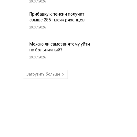
29.07.2026
Прибавку к пенсии получат
свыше 285 тысяч рязанцев
29.07.2026
Можно ли самозанятому уйти
на больничный?
29.07.2026
Загрузить больше