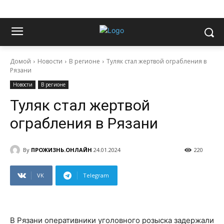
Домой
Новости
В регионе
Туляк стал жертвой ограбления в
Рязани
Новости
В регионе
Туляк стал жертвой
ограбления в Рязани
By
ПРОЖИЗНЬ.ОНЛАЙН
24.01.2024
220
VK
Telegram
В Рязани оперативники уголовного розыска задержали