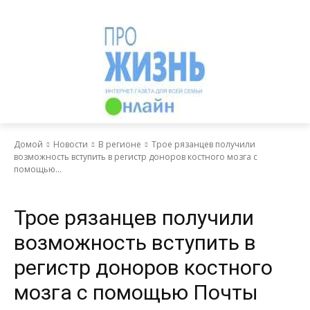
Домой
Новости
В регионе
Трое рязанцев получили
возможность вступить в регистр доноров костного мозга с
помощью...
Выбор читателя
Новости
В регионе
Трое рязанцев получили
возможность вступить в
регистр доноров костного
мозга с помощью Почты