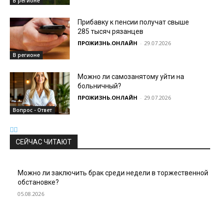
В регионе
Прибавку к пенсии получат свыше
285 тысяч рязанцев
ПРОЖИЗНЬ.ОНЛАЙН
-
29.07.2026
В регионе
Можно ли самозанятому уйти на
больничный?
ПРОЖИЗНЬ.ОНЛАЙН
-
29.07.2026
Вопрос - Ответ
СЕЙЧАС ЧИТАЮТ
Можно ли заключить брак среди недели в торжественной
обстановке?
05.08.2026