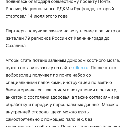
появилась благодаря совместному проекту Почты
России, Национального РДКМ и Русфонда, который
стартовал 14 июля этого года.
Партнеры получили заявки на вступление в регистр от
жителей 79 регионов России от Калининграда до
Сахалина.
Чтобы стать потенциальным донором костного мозга,
нужно оставить заявку на сайте
rdkm.ru
. После этого
доброволец получает по почте набор со
специальными палочками, инструкцией по взятию
биоматериала, соглашением о вступлении в регистр,
анкетой о состоянии здоровья, а также согласиями на
обработку и передачу персональных данных. Мазок с
внутренней стороны щеки можно взять
самостоятельно с помощью палочек, без
медицинского работника. После взятия мазка палочки