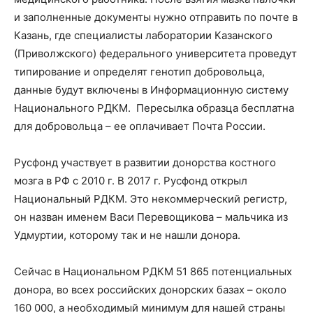
и заполненные документы нужно отправить по почте в
Казань, где специалисты лаборатории Казанского
(Приволжского) федерального университета проведут
типирование и определят генотип добровольца,
данные будут включены в Информационную систему
Национального РДКМ. Пересылка образца бесплатна
для добровольца – ее оплачивает Почта России.
Русфонд участвует в развитии донорства костного
мозга в РФ с 2010 г. В 2017 г. Русфонд открыл
Национальный РДКМ. Это некоммерческий регистр,
он назван именем Васи Перевощикова – мальчика из
Удмуртии, которому так и не нашли донора.
Сейчас в Национальном РДКМ 51 865 потенциальных
донора, во всех российских донорских базах – около
160 000, а необходимый минимум для нашей страны