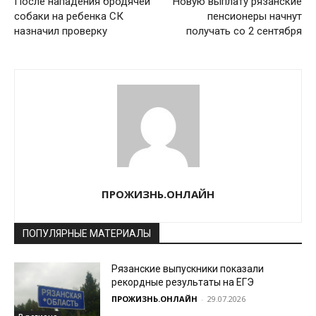
После нападения бродячей
Новую выплату рязанские
собаки на ребенка СК
пенсионеры начнут
назначил проверку
получать со 2 сентября
ПРОЖИЗНЬ.ОНЛАЙН
ПОПУЛЯРНЫЕ МАТЕРИАЛЫ
Рязанские выпускники показали
рекордные результаты на ЕГЭ
ПРОЖИЗНЬ.ОНЛАЙН
-
29.07.2026