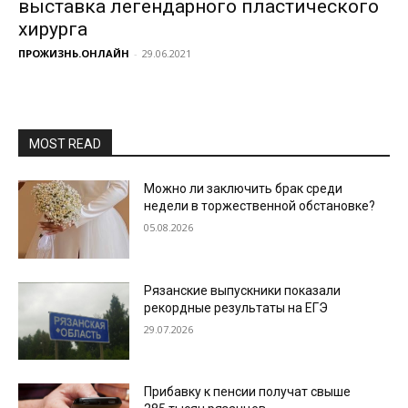
выставка легендарного пластического
хирурга
ПРОЖИЗНЬ.ОНЛАЙН
-
29.06.2021
MOST READ
Можно ли заключить брак среди
недели в торжественной обстановке?
05.08.2026
Рязанские выпускники показали
рекордные результаты на ЕГЭ
29.07.2026
Прибавку к пенсии получат свыше