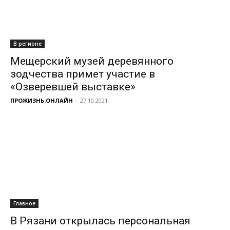
В регионе
Мещерский музей деревянного
зодчества примет участие в
«Озверевшей выставке»
ПРОЖИЗНЬ.ОНЛАЙН
-
27.10.2021
Главное
В Рязани открылась персональная