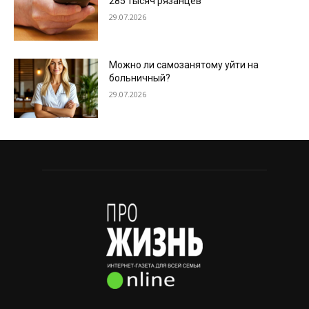
285 тысяч рязанцев
29.07.2026
Можно ли самозанятому уйти на
больничный?
29.07.2026