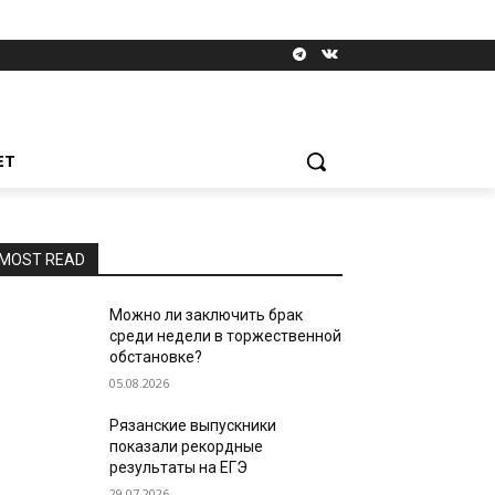
ЕТ
MOST READ
Можно ли заключить брак
среди недели в торжественной
обстановке?
05.08.2026
Рязанские выпускники
показали рекордные
результаты на ЕГЭ
29.07.2026