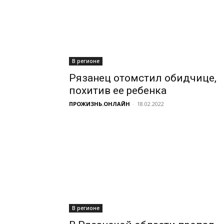
В регионе
Рязанец отомстил обидчице,
похитив ее ребенка
ПРОЖИЗНЬ.ОНЛАЙН
-
18.02.2022
В регионе