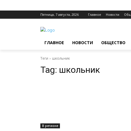
Пятница, 7 августа, 2026
Главное
Новости
Общ
ГЛАВНОЕ
НОВОСТИ
ОБЩЕСТВО
Теги
школьник
Tag:
школьник
В регионе