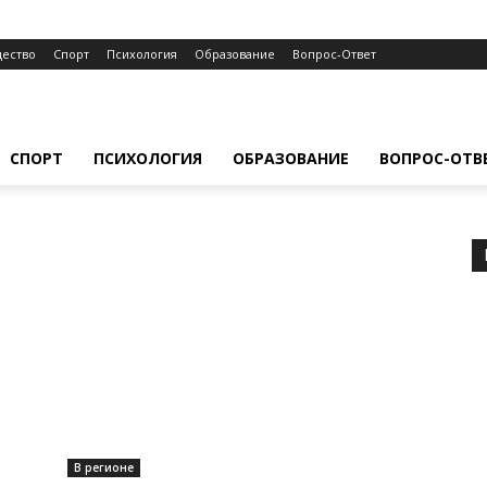
ество
Спорт
Психология
Образование
Вопрос-Ответ
СПОРТ
ПСИХОЛОГИЯ
ОБРАЗОВАНИЕ
ВОПРОС-ОТВ
В регионе