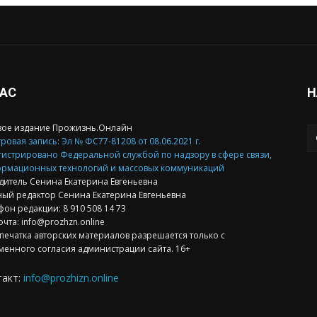
НАС
Н
вое издание Прожизнь.Онлайн
ровая запись: Эл № ФС77-81208 от 08.06.2021 г.
гистрировано Федеральной службой по надзору в сфере связи,
рмационных технологий и массовых коммуникаций
дитель Сенина Екатерина Евгеньевна
ный редактор Сенина Екатерина Евгеньевна
фон редакции: 8 910 508 14 73
очта: info@prozhzn.online
печатка авторских материалов разрешается только с
менного согласия администрации сайта. 16+
такт:
info@prozhizn.online