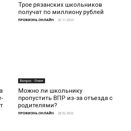
Трое рязанских школьников
получат по миллиону рублей
ПРОЖИЗНЬ.ОНЛАЙН
-
20.11.2023
Вопрос - Ответ
а
Можно ли школьнику
-
пропустить ВПР из-за отъезда с
т
родителями?
ПРОЖИЗНЬ.ОНЛАЙН
-
28.02.2022