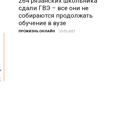
264 рязанских школьника
сдали ГВЭ – все они не
собираются продолжать
обучение в вузе
ПРОЖИЗНЬ.ОНЛАЙН
-
25.05.2021