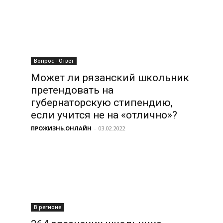
Вопрос - Ответ
Может ли рязанский школьник
претендовать на
губернаторскую стипендию,
если учится не на «отлично»?
ПРОЖИЗНЬ.ОНЛАЙН
-
03.02.2022
В регионе