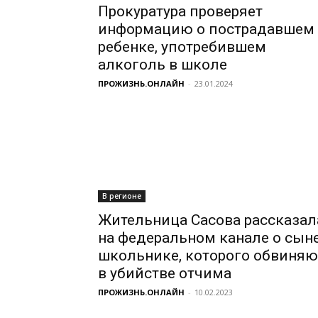
Прокуратура проверяет
информацию о пострадавшем
ребенке, употребившем
алкоголь в школе
ПРОЖИЗНЬ.ОНЛАЙН
-
23.01.2024
В регионе
Жительница Сасова рассказал
на федеральном канале о сыне
школьнике, которого обвиняю
в убийстве отчима
ПРОЖИЗНЬ.ОНЛАЙН
-
10.02.2023