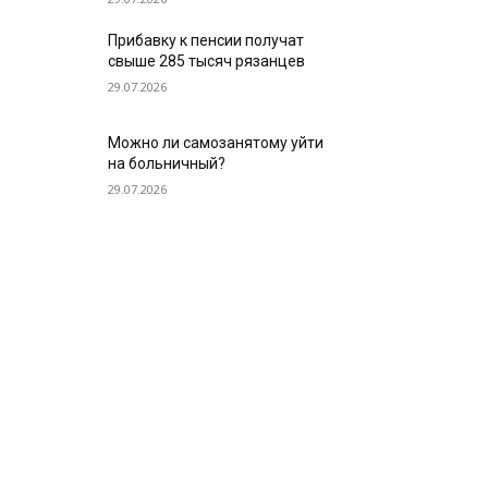
Прибавку к пенсии получат
свыше 285 тысяч рязанцев
29.07.2026
Можно ли самозанятому уйти
на больничный?
29.07.2026