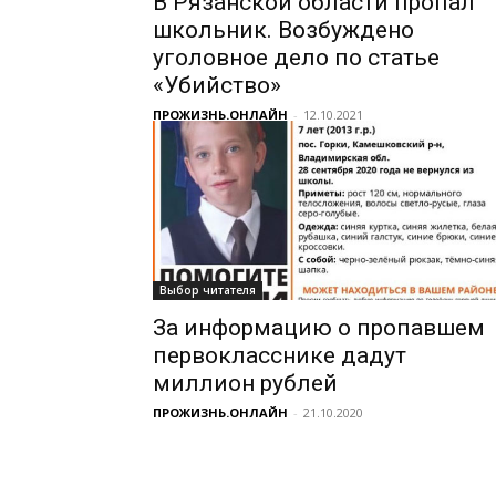
В Рязанской области пропал
школьник. Возбуждено
уголовное дело по статье
«Убийство»
ПРОЖИЗНЬ.ОНЛАЙН
-
12.10.2021
Выбор читателя
За информацию о пропавшем
первокласснике дадут
миллион рублей
ПРОЖИЗНЬ.ОНЛАЙН
-
21.10.2020