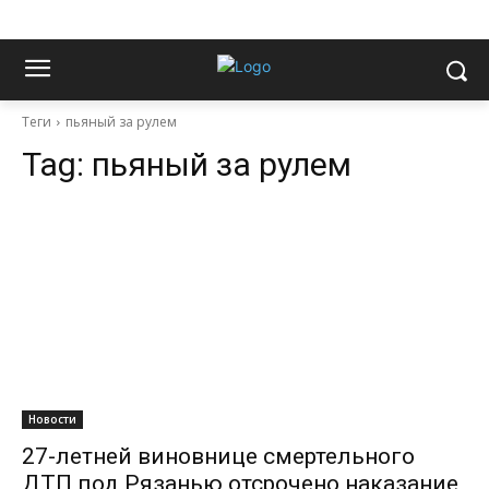
Теги
пьяный за рулем
Tag:
пьяный за рулем
Новости
27-летней виновнице смертельного
ДТП под Рязанью отсрочено наказание