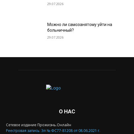
29.07.2026
Можно ли самозанятому уйти на
больничный?
29.07.2026
О НАС
Сетевое издание Прожизнь.Онлайн
Реестровая запись: Эл № ФС77-81208 от 08.06.2021 г.