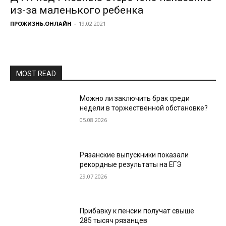
из-за маленького ребенка
ПРОЖИЗНЬ.ОНЛАЙН
-
19.02.2021
MOST READ
Можно ли заключить брак среди
недели в торжественной обстановке?
05.08.2026
Рязанские выпускники показали
рекордные результаты на ЕГЭ
29.07.2026
Прибавку к пенсии получат свыше
285 тысяч рязанцев