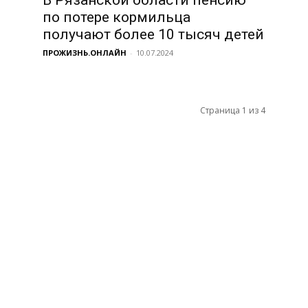
по потере кормильца
получают более 10 тысяч детей
ПРОЖИЗНЬ.ОНЛАЙН
-
10.07.2024
Страница 1 из 4
НАС
Н