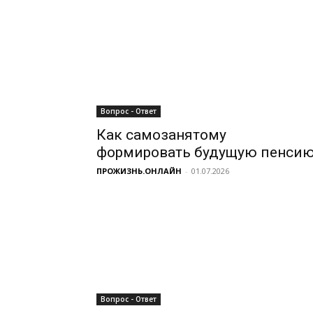
Вопрос - Ответ
Как самозанятому
формировать будущую пенси
ПРОЖИЗНЬ.ОНЛАЙН
-
01.07.2026
Вопрос - Ответ