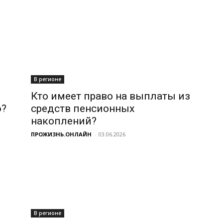
В регионе
Кто имеет право на выплаты из
ю?
средств пенсионных
накоплений?
ПРОЖИЗНЬ.ОНЛАЙН
-
03.06.2026
В регионе