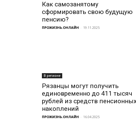
Как самозанятому
сформировать свою будущую
пенсию?
ПРОЖИЗНЬ.ОНЛАЙН
-
19.11.2025
В регионе
Рязанцы могут получить
единовременно до 411 тысяч
рублей из средств пенсионны
накоплений
ПРОЖИЗНЬ.ОНЛАЙН
-
16.04.2025