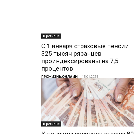
В регионе
С 1 января страховые пенсии
325 тысяч рязанцев
проиндексированы на 7,5
процентов
ПРОЖИЗНЬ.ОНЛАЙН
-
15.01.2025
В регионе
К пенсиям рязанцев старше 80