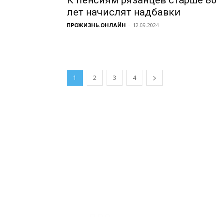
лет начислят надбавки
ПРОЖИЗНЬ.ОНЛАЙН
-
12.09.2024
1
2
3
4
О 