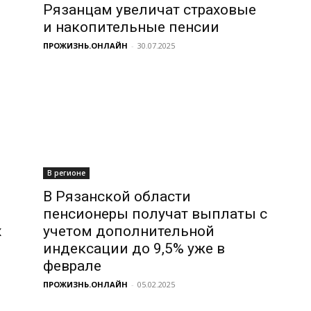
Рязанцам увеличат страховые
и накопительные пенсии
ПРОЖИЗНЬ.ОНЛАЙН
-
30.07.2025
В регионе
В Рязанской области
пенсионеры получат выплаты с
х
учетом дополнительной
индексации до 9,5% уже в
феврале
ПРОЖИЗНЬ.ОНЛАЙН
-
05.02.2025