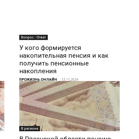
Вопрос - Ответ
У кого формируется
накопительная пенсия и как
получить пенсионные
накопления
ПРОЖИЗНЬ.ОНЛАЙН
-
13.11.2024
В регионе
В Рязанской области пенсию