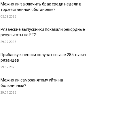
Можно ли заключить брак среди недели в
торжественной обстановке?
05.08.2026
Рязанские выпускники показали рекордные
результаты на ЕГЭ
29.07.2026
Прибавку к пенсии получат свыше 285 тысяч
рязанцев
29.07.2026
Можно ли самозанятому уйти на
больничный?
29.07.2026