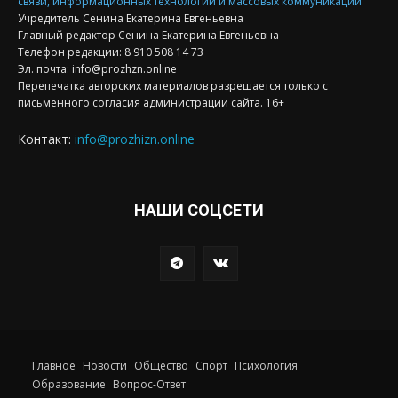
связи, информационных технологий и массовых коммуникаций
Учредитель Сенина Екатерина Евгеньевна
Главный редактор Сенина Екатерина Евгеньевна
Телефон редакции: 8 910 508 14 73
Эл. почта: info@prozhzn.online
Перепечатка авторских материалов разрешается только с
письменного согласия администрации сайта. 16+
Контакт:
info@prozhizn.online
НАШИ СОЦСЕТИ
Главное
Новости
Общество
Спорт
Психология
Образование
Вопрос-Ответ