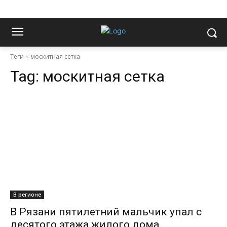
Теги
москитная сетка
Tag:
москитная сетка
В регионе
В Рязани пятилетний мальчик упал с
десятого этажа жилого дома