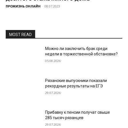
ПРОЖИЗНЬ.ОНЛАЙН
-
08.07.2023
MOST READ
Можно ли заключить брак среди
недели в торжественной обстановке?
05.08.2026
Рязанские выпускники показали
рекордные результаты на ЕГЭ
29.07.2026
Прибавку к пенсии получат свыше
285 тысяч рязанцев
29.07.2026