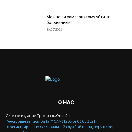
Можно ли самозанятому уйти на
больничный?
29.07.2026
О НАС
Сетевое издание Прожизнь.Онлайн
Реестровая запись: Эл № ФС77-81208 от 08.06.2021 г.
зарегистрировано Федеральной службой по надзору в сфере