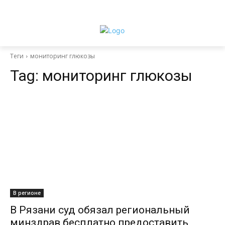
Теги
мониторинг глюкозы
Tag:
мониторинг глюкозы
В регионе
В Рязани суд обязал региональный
минздрав бесплатно предоставить