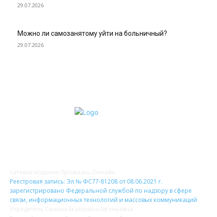
29.07.2026
Можно ли самозанятому уйти на больничный?
29.07.2026
О НАС
Сетевое издание Прожизнь.Онлайн
Реестровая запись: Эл № ФС77-81208 от 08.06.2021 г.
зарегистрировано Федеральной службой по надзору в сфере
связи, информационных технологий и массовых коммуникаций
Учредитель Сенина Екатерина Евгеньевна