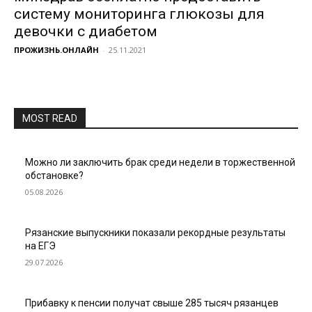
систему мониторинга глюкозы для
девочки с диабетом
ПРОЖИЗНЬ.ОНЛАЙН
-
25.11.2021
MOST READ
Можно ли заключить брак среди недели в торжественной
обстановке?
05.08.2026
Рязанские выпускники показали рекордные результаты
на ЕГЭ
29.07.2026
Прибавку к пенсии получат свыше 285 тысяч рязанцев