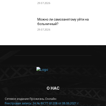
29.07.2026
Можно ли самозанятому уйти на
больничный?
29.07.2026
О НАС
Сетевое издание Прожизнь.Онлайн
Реестровая запись: Эл № ФС77-81208 от 08.06.2021 г.