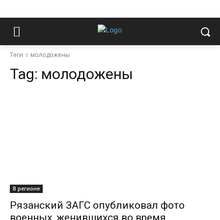
Теги
молодожены
Tag:
молодожены
В регионе
Рязанский ЗАГС опубликовал фото
военных, женившихся во время