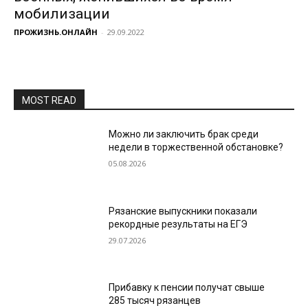
мобилизации
ПРОЖИЗНЬ.ОНЛАЙН
-
29.09.2022
MOST READ
Можно ли заключить брак среди
недели в торжественной обстановке?
05.08.2026
Рязанские выпускники показали
рекордные результаты на ЕГЭ
29.07.2026
Прибавку к пенсии получат свыше
285 тысяч рязанцев