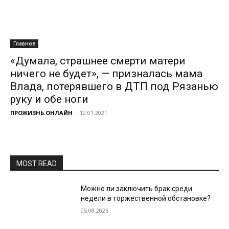
Главное
«Думала, страшнее смерти матери
ничего не будет», — призналась мама
Влада, потерявшего в ДТП под Рязанью
руку и обе ноги
ПРОЖИЗНЬ.ОНЛАЙН
-
12.01.2021
MOST READ
Можно ли заключить брак среди
недели в торжественной обстановке?
05.08.2026