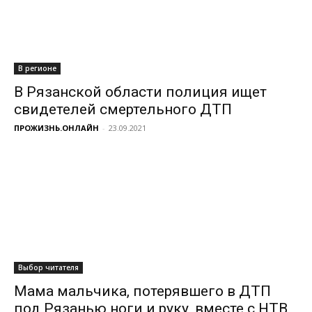
В регионе
В Рязанской области полиция ищет
свидетелей смертельного ДТП
ПРОЖИЗНЬ.ОНЛАЙН
-
23.09.2021
Выбор читателя
Мама мальчика, потерявшего в ДТП
под Рязанью ноги и руку, вместе с НТВ