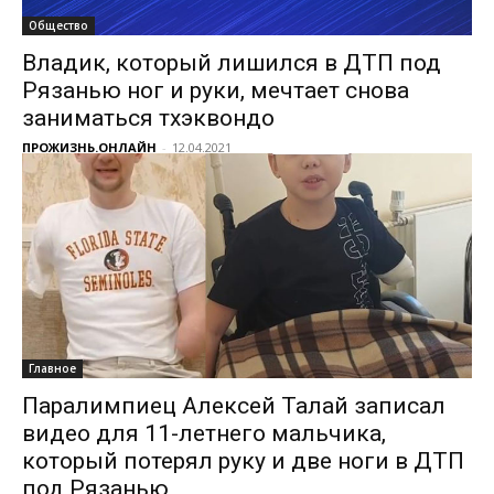
Общество
Владик, который лишился в ДТП под
Рязанью ног и руки, мечтает снова
заниматься тхэквондо
ПРОЖИЗНЬ.ОНЛАЙН
-
12.04.2021
Главное
Паралимпиец Алексей Талай записал
видео для 11-летнего мальчика,
который потерял руку и две ноги в ДТП
под Рязанью