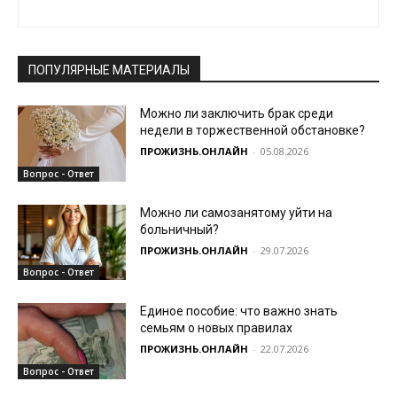
ПОПУЛЯРНЫЕ МАТЕРИАЛЫ
Можно ли заключить брак среди
недели в торжественной обстановке?
ПРОЖИЗНЬ.ОНЛАЙН
-
05.08.2026
Вопрос - Ответ
Можно ли самозанятому уйти на
больничный?
ПРОЖИЗНЬ.ОНЛАЙН
-
29.07.2026
Вопрос - Ответ
Единое пособие: что важно знать
семьям о новых правилах
ПРОЖИЗНЬ.ОНЛАЙН
-
22.07.2026
Вопрос - Ответ