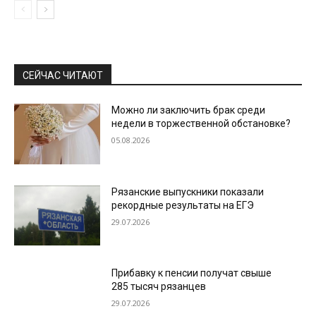
СЕЙЧАС ЧИТАЮТ
Можно ли заключить брак среди
недели в торжественной обстановке?
05.08.2026
Рязанские выпускники показали
рекордные результаты на ЕГЭ
29.07.2026
Прибавку к пенсии получат свыше
285 тысяч рязанцев
29.07.2026