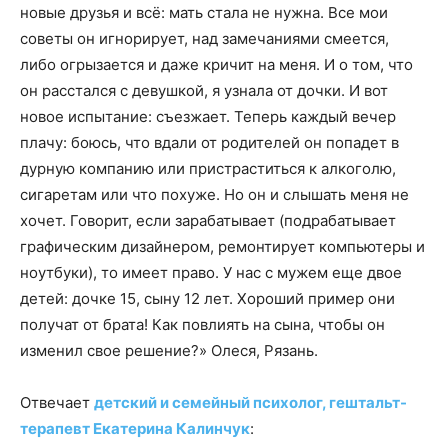
новые друзья и всё: мать стала не нужна. Все мои
советы он игнорирует, над замечаниями смеется,
либо огрызается и даже кричит на меня. И о том, что
он расстался с девушкой, я узнала от дочки. И вот
новое испытание: съезжает. Теперь каждый вечер
плачу: боюсь, что вдали от родителей он попадет в
дурную компанию или пристраститься к алкоголю,
сигаретам или что похуже. Но он и слышать меня не
хочет. Говорит, если зарабатывает (подрабатывает
графическим дизайнером, ремонтирует компьютеры и
ноутбуки), то имеет право. У нас с мужем еще двое
детей: дочке 15, сыну 12 лет. Хороший пример они
получат от брата! Как повлиять на сына, чтобы он
изменил свое решение?» Олеся, Рязань.
Отвечает
детский и семейный психолог, гештальт-
терапевт Екатерина Калинчук
: