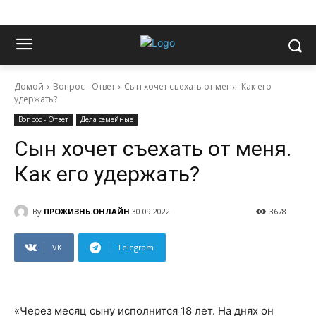
Домой
Вопрос - Ответ
Сын хочет съехать от меня. Как его
удержать?
Вопрос - Ответ
Дела семейные
Сын хочет съехать от меня.
Как его удержать?
By
ПРОЖИЗНЬ.ОНЛАЙН
30.09.2022
3678
VK
Telegram
«Через месяц сыну исполнится 18 лет. На днях он