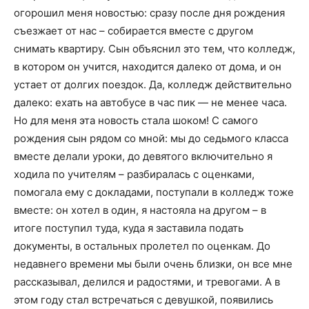
огорошил меня новостью: сразу после дня рождения
съезжает от нас – собирается вместе с другом
снимать квартиру. Сын объяснил это тем, что колледж,
в котором он учится, находится далеко от дома, и он
устает от долгих поездок. Да, колледж действительно
далеко: ехать на автобусе в час пик — не менее часа.
Но для меня эта новость стала шоком! С самого
рождения сын рядом со мной: мы до седьмого класса
вместе делали уроки, до девятого включительно я
ходила по учителям – разбиралась с оценками,
помогала ему с докладами, поступали в колледж тоже
вместе: он хотел в один, я настояла на другом – в
итоге поступил туда, куда я заставила подать
документы, в остальных пролетел по оценкам. До
недавнего времени мы были очень близки, он все мне
рассказывал, делился и радостями, и тревогами. А в
этом году стал встречаться с девушкой, появились