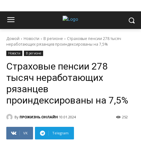
Домой
Новости
В регионе
Страховые пенсии 278 тысяч
неработающих рязанцев проиндексированы на 7,5%
Новости
В регионе
Страховые пенсии 278
тысяч неработающих
рязанцев
проиндексированы на 7,5%
By
ПРОЖИЗНЬ.ОНЛАЙН
10.01.2024
252
VK
Telegram