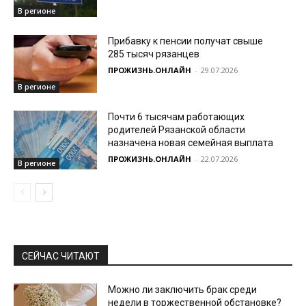
В регионе
Прибавку к пенсии получат свыше
285 тысяч рязанцев
ПРОЖИЗНЬ.ОНЛАЙН
-
29.07.2026
В регионе
Почти 6 тысячам работающих
родителей Рязанской области
назначена новая семейная выплата
ПРОЖИЗНЬ.ОНЛАЙН
-
22.07.2026
В регионе
СЕЙЧАС ЧИТАЮТ
Можно ли заключить брак среди
недели в торжественной обстановке?