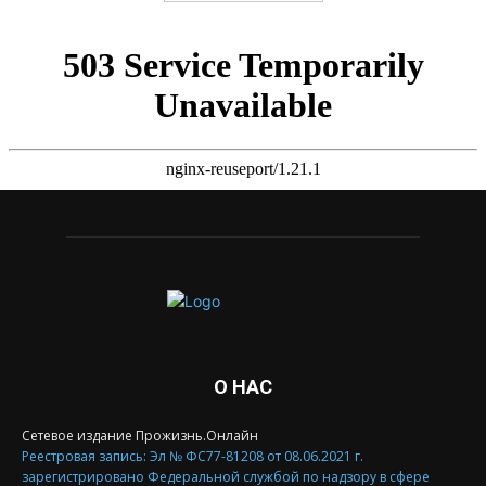
О НАС
Сетевое издание Прожизнь.Онлайн
Реестровая запись: Эл № ФС77-81208 от 08.06.2021 г.
зарегистрировано Федеральной службой по надзору в сфере