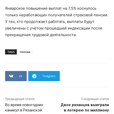
Январское повышение выплат на 7,5% коснулось
только неработающих получателей страховой пенсии.
У тех, кто продолжает работать, выплаты будут
увеличены с учётом прошедшей индексации после
прекращения трудовой деятельности.
TAGS
пенсии
VK
Telegram
Предыдущая статья
Следующая статья
Во время новогодних
Двое рязанцев выиграли
каникул в Рязанской
в лотерею по миллиону