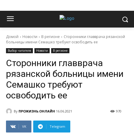
Домой
Новости
В регионе
Сторонники главврача рязанской
больницы имени Семашко требуют освободить ее
Выбор читателя
Новости
В регионе
Сторонники главврача
рязанской больницы имени
Семашко требуют
освободить ее
By
ПРОЖИЗНЬ.ОНЛАЙН
16.06.2021
970
VK
Telegram