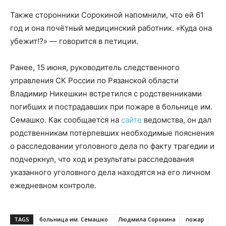
Также сторонники Сорокиной напомнили, что ей 61
год и она почётный медицинский работник. «Куда она
убежит!?» — говорится в петиции.
Ранее, 15 июня, руководитель следственного
управления СК России по Рязанской области
Владимир Никешкин встретился с родственниками
погибших и пострадавших при пожаре в больнице им.
Семашко. Как сообщается на
сайте
ведомства, он дал
родственникам потерпевших необходимые пояснения
о расследовании уголовного дела по факту трагедии и
подчеркнул, что ход и результаты расследования
указанного уголовного дела находятся на его личном
ежедневном контроле.
TAGS
больница им. Семашко
Людмила Сорокина
пожар