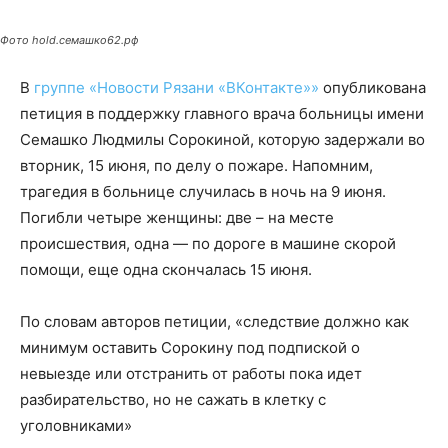
Фото hold.семашко62.рф
В
группе «Новости Рязани «ВКонтакте»»
опубликована
петиция в поддержку главного врача больницы имени
Семашко Людмилы Сорокиной, которую задержали во
вторник, 15 июня, по делу о пожаре. Напомним,
трагедия в больнице случилась в ночь на 9 июня.
Погибли четыре женщины: две – на месте
происшествия, одна — по дороге в машине скорой
помощи, еще одна скончалась 15 июня.
По словам авторов петиции, «следствие должно как
минимум оставить Сорокину под подпиской о
невыезде или отстранить от работы пока идет
разбирательство, но не сажать в клетку с
уголовниками»