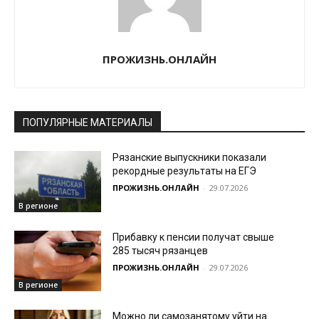
ПРОЖИЗНЬ.ОНЛАЙН
ПОПУЛЯРНЫЕ МАТЕРИАЛЫ
Рязанские выпускники показали
рекордные результаты на ЕГЭ
ПРОЖИЗНЬ.ОНЛАЙН
-
29.07.2026
В регионе
Прибавку к пенсии получат свыше
285 тысяч рязанцев
ПРОЖИЗНЬ.ОНЛАЙН
-
29.07.2026
В регионе
Можно ли самозанятому уйти на