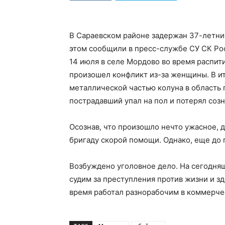
В Сараевском районе задержан 37-летни
этом сообщили в пресс-службе СУ СК Рос
14 июля в селе Мордово во время распи
произошел конфликт из-за женщины. В ит
металлической частью колуна в область г
пострадавший упал на пол и потерял созн
Осознав, что произошло нечто ужасное, 
бригаду скорой помощи. Однако, еще до 
Возбуждено уголовное дело. На сегодня
судим за преступления против жизни и з
время работал разнорабочим в коммерче