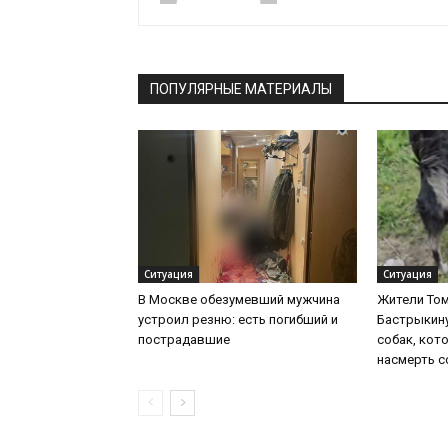
ПОПУЛЯРНЫЕ МАТЕРИАЛЫ
Ситуация
Ситуация
В Москве обезумевший мужчина
Жители То
устроил резню: есть погибший и
Бастрыкину
пострадавшие
собак, кот
насмерть с