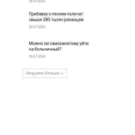
29.07.2026
Прибавку к пенсии получат
свыше 285 тысяч рязанцев
29.07.2026
Можно ли самозанятому уйти
на больничный?
29.07.2026
Загрузить больше