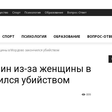
ество
Спорт
Психология
Образование
Вопрос-Ответ
СПОРТ
ПСИХОЛОГИЯ
ОБРАЗОВАНИЕ
ВОПРОС-ОТВ
щины в Мордово закончился убийством
ин из-за женщины в
ился убийством
899