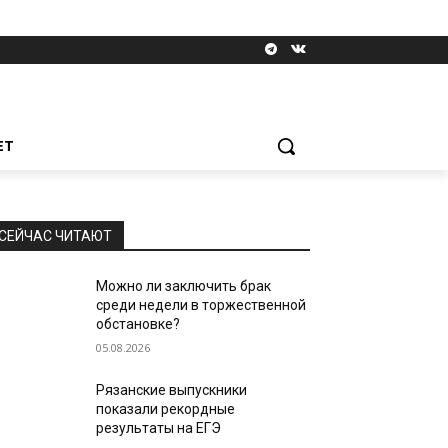
ЕТ
СЕЙЧАС ЧИТАЮТ
Можно ли заключить брак
среди недели в торжественной
обстановке?
05.08.2026
Рязанские выпускники
показали рекордные
результаты на ЕГЭ