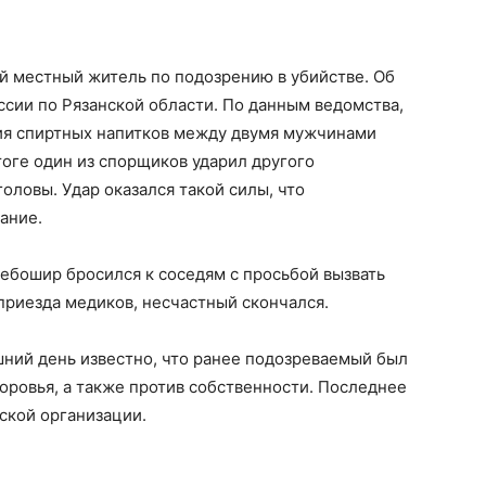
й местный житель по подозрению в убийстве. Об
сии по Рязанской области. По данным ведомства,
тия спиртных напитков между двумя мужчинами
оге один из спорщиков ударил другого
оловы. Удар оказался такой силы, что
ание.
дебошир бросился к соседям с просьбой вызвать
приезда медиков, несчастный скончался.
шний день известно, что ранее подозреваемый был
доровья, а также против собственности. Последнее
ской организации.