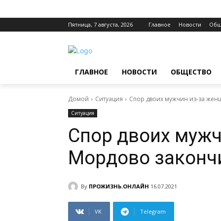
Пятница, 7 августа, 2026
Главное
Новости
Общ
ГЛАВНОЕ
НОВОСТИ
ОБЩЕСТВО
Домой
Ситуация
Спор двоих мужчин из-за жен
Ситуация
Спор двоих мужч
Мордово законч
By
ПРОЖИЗНЬ.ОНЛАЙН
16.07.2021
VK
Telegram