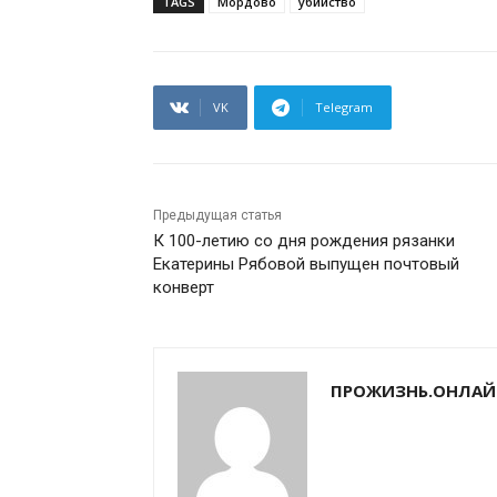
TAGS
Мордово
убийство
VK
Telegram
Предыдущая статья
К 100-летию со дня рождения рязанки
Екатерины Рябовой выпущен почтовый
конверт
ПРОЖИЗНЬ.ОНЛАЙ