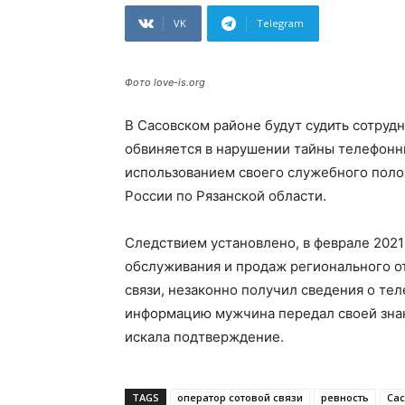
VK
Telegram
Фото love-is.org
В Сасовском районе будут судить сотрудн
обвиняется в нарушении тайны телефонн
использованием своего служебного поло
России по Рязанской области.
Следствием установлено, в феврале 2021
обслуживания и продаж регионального о
связи, незаконно получил сведения о те
информацию мужчина передал своей знак
искала подтверждение.
TAGS
оператор сотовой связи
ревность
Сас