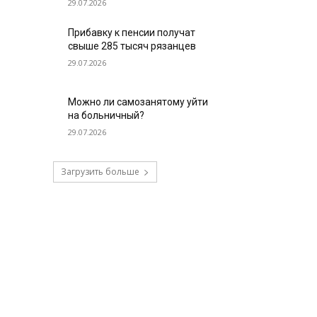
29.07.2026
Прибавку к пенсии получат
свыше 285 тысяч рязанцев
29.07.2026
Можно ли самозанятому уйти
на больничный?
29.07.2026
Загрузить больше