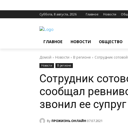
Суббота, 8 августа, 2026
Главное
Новости
Общ
ГЛАВНОЕ
НОВОСТИ
ОБЩЕСТВО
Домой
Новости
В регионе
Сотрудник сотовой
Новости
В регионе
Сотрудник сотов
сообщал ревниво
звонил ее супруг
By
ПРОЖИЗНЬ.ОНЛАЙН
07.07.2021