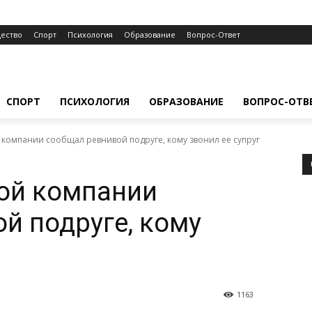
ество
Спорт
Психология
Образование
Вопрос-Ответ
СПОРТ
ПСИХОЛОГИЯ
ОБРАЗОВАНИЕ
ВОПРОС-ОТВ
 компании сообщал ревнивой подруге, кому звонил ее супруг
ой компании
й подруге, кому
1163