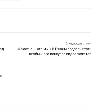
Следующая статья
над
«Счастье — это мы!» В Рязани подвели итоги
необычного конкурса видеосюжетов
Н