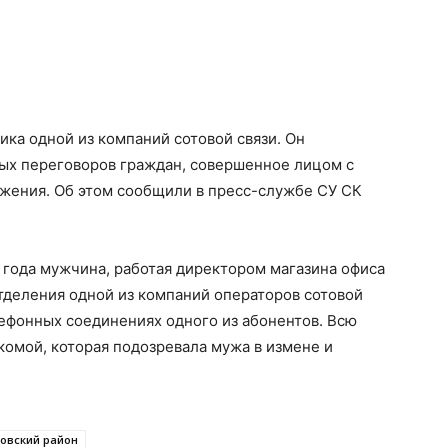
ика одной из компаний сотовой связи. Он
ых переговоров граждан, совершенное лицом с
жения. Об этом сообщили в пресс-службе СУ СК
 года мужчина, работая директором магазина офиса
тделения одной из компаний операторов сотовой
лефонных соединениях одного из абонентов. Всю
омой, которая подозревала мужа в измене и
овский район