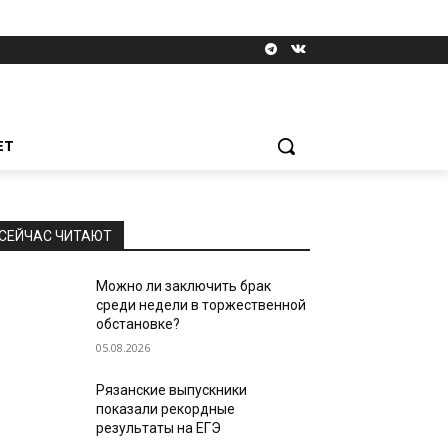
ЕТ
СЕЙЧАС ЧИТАЮТ
Можно ли заключить брак
среди недели в торжественной
обстановке?
05.08.2026
Рязанские выпускники
показали рекордные
результаты на ЕГЭ