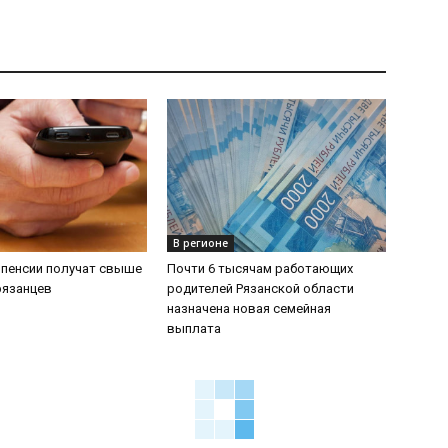
В регионе
 пенсии получат свыше
Почти 6 тысячам работающих
рязанцев
родителей Рязанской области
назначена новая семейная
выплата