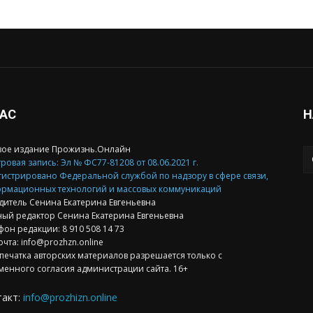
НАС
Н
вое издание Прожизнь.Онлайн
ровая запись: Эл № ФС77-81208 от 08.06.2021 г.
гистрировано Федеральной службой по надзору в сфере связи,
рмационных технологий и массовых коммуникаций
дитель Сенина Екатерина Евгеньевна
ный редактор Сенина Екатерина Евгеньевна
фон редакции: 8 910 508 14 73
очта: info@prozhzn.online
печатка авторских материалов разрешается только с
менного согласия администрации сайта. 16+
такт:
info@prozhizn.online