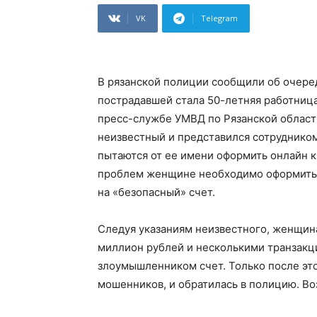
VK
Telegram
В рязанской полиции сообщили об очере
пострадавшей стала 50-летняя работница
пресс-службе УМВД по Рязанской област
неизвестный и представился сотруднико
пытаются от ее имени оформить онлайн к
проблем женщине необходимо оформить 
на «безопасный» счет.
Следуя указаниям неизвестного, женщина
миллион рублей и несколькими транзакц
злоумышленником счет. Только после это
мошенников, и обратилась в полицию. Во