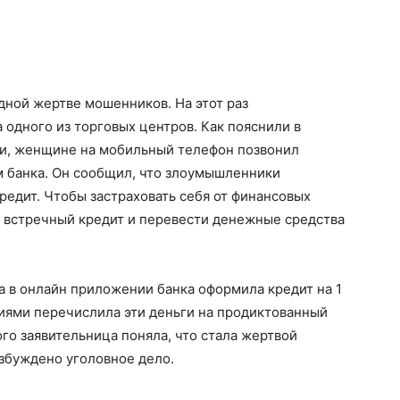
дной жертве мошенников. На этот раз
 одного из торговых центров. Как пояснили в
и, женщине на мобильный телефон позвонил
м банка. Он сообщил, что злоумышленники
редит. Чтобы застраховать себя от финансовых
встречный кредит и перевести денежные средства
 в онлайн приложении банка оформила кредит на 1
иями перечислила эти деньги на продиктованный
го заявительница поняла, что стала жертвой
збуждено уголовное дело.