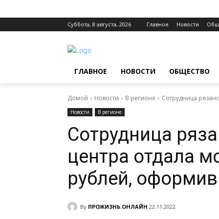
Суббота, 8 августа, 2026
Главное
Новости
Общ
ГЛАВНОЕ
НОВОСТИ
ОБЩЕСТВО
Домой
Новости
В регионе
Сотрудница рязанс
Новости
В регионе
Сотрудница ряза
центра отдала 
рублей, оформив
By
ПРОЖИЗНЬ.ОНЛАЙН
22.11.2022