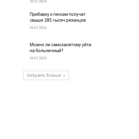
29.07.2026
Прибавку к пенсии получат
свыше 285 тысяч рязанцев
29.07.2026
Можно ли самозанятому уйти
на больничный?
29.07.2026
Загрузить больше