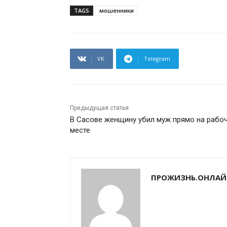
TAGS
мошенники
VK
Telegram
Предыдущая статья
В Сасове женщину убил муж прямо на рабо
месте
ПРОЖИЗНЬ.ОНЛАЙ