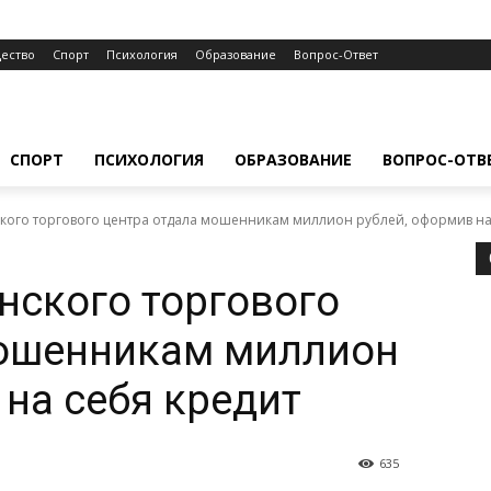
ество
Спорт
Психология
Образование
Вопрос-Ответ
СПОРТ
ПСИХОЛОГИЯ
ОБРАЗОВАНИЕ
ВОПРОС-ОТВ
кого торгового центра отдала мошенникам миллион рублей, оформив на
нского торгового
мошенникам миллион
 на себя кредит
635