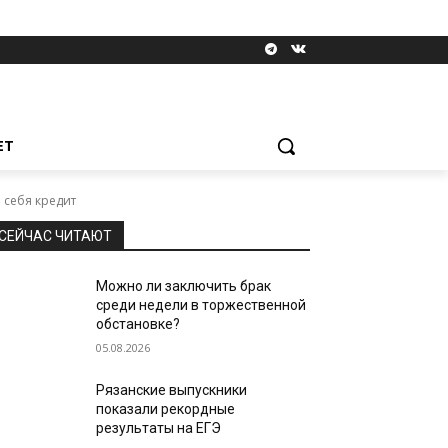
ЕТ
 себя кредит
СЕЙЧАС ЧИТАЮТ
Можно ли заключить брак
среди недели в торжественной
обстановке?
05.08.2026
Рязанские выпускники
показали рекордные
результаты на ЕГЭ