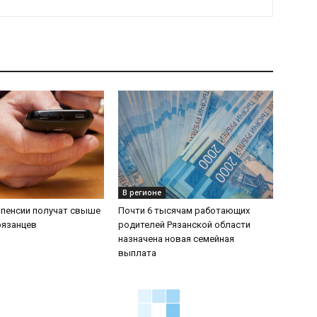
В регионе
 пенсии получат свыше
Почти 6 тысячам работающих
рязанцев
родителей Рязанской области
назначена новая семейная
выплата