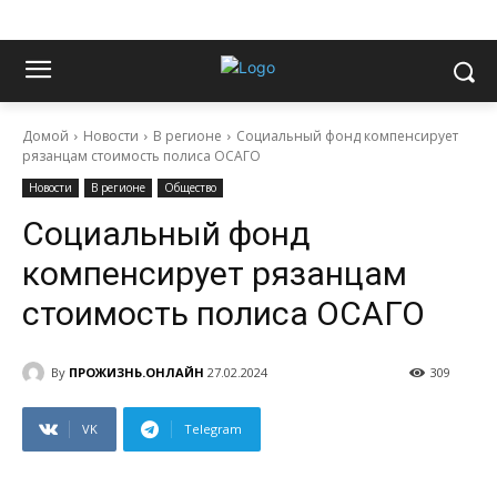
Домой
Новости
В регионе
Социальный фонд компенсирует
рязанцам стоимость полиса ОСАГО
Новости
В регионе
Общество
Социальный фонд
компенсирует рязанцам
стоимость полиса ОСАГО
By
ПРОЖИЗНЬ.ОНЛАЙН
27.02.2024
309
VK
Telegram