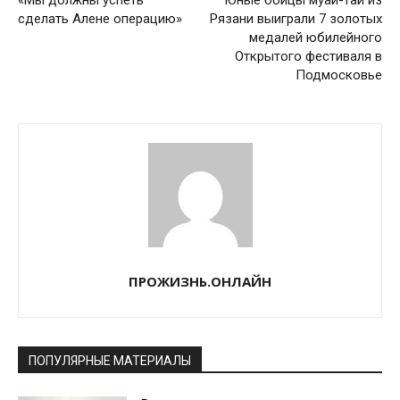
«Мы должны успеть
Юные бойцы муай-тай из
сделать Алене операцию»
Рязани выиграли 7 золотых
медалей юбилейного
Открытого фестиваля в
Подмосковье
ПРОЖИЗНЬ.ОНЛАЙН
ПОПУЛЯРНЫЕ МАТЕРИАЛЫ