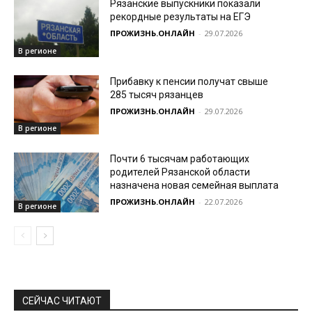
Рязанские выпускники показали
рекордные результаты на ЕГЭ
ПРОЖИЗНЬ.ОНЛАЙН
-
29.07.2026
В регионе
Прибавку к пенсии получат свыше
285 тысяч рязанцев
ПРОЖИЗНЬ.ОНЛАЙН
-
29.07.2026
В регионе
Почти 6 тысячам работающих
родителей Рязанской области
назначена новая семейная выплата
ПРОЖИЗНЬ.ОНЛАЙН
-
22.07.2026
В регионе
СЕЙЧАС ЧИТАЮТ