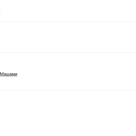
— Машами