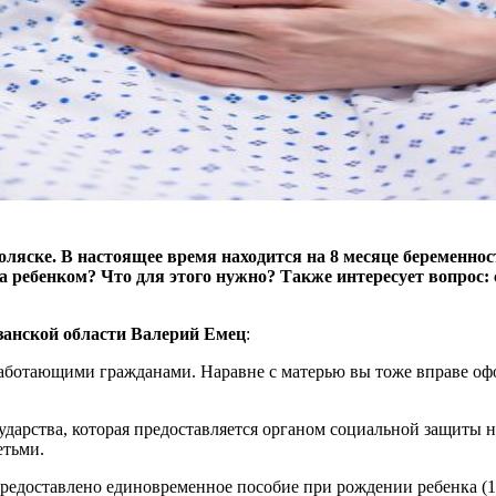
оляске. В настоящее время находится на 8 месяце беременнос
а ребенком? Что для этого нужно? Также интересует вопрос: 
занской области Валерий Емец
:
работающими гражданами. Наравне с матерью вы тоже вправе офо
арства, которая предоставляется органом социальной защиты н
етьми.
редоставлено единовременное пособие при рождении ребенка (18