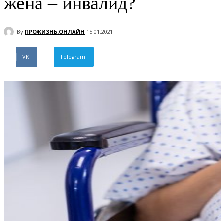
жена – инвалид?
By
ПРОЖИЗНЬ.ОНЛАЙН
15.01.2021
VK
Telegram