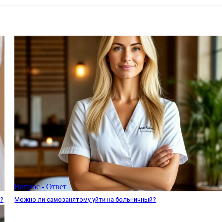
Вопрос - Ответ
е?
Можно ли самозанятому уйти на больничный?