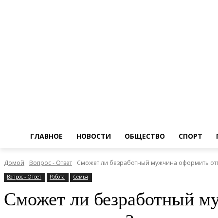
ГЛАВНОЕ
НОВОСТИ
ОБЩЕСТВО
СПОРТ
Домой
Вопрос - Ответ
Сможет ли безработный мужчина оформить отпус
Вопрос - Ответ
Работа
Семья
Сможет ли безработный му