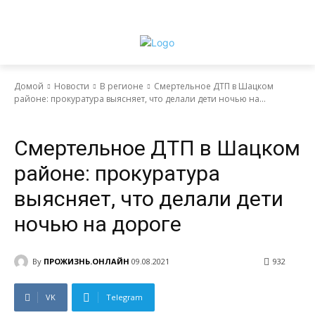
Домой
Новости
В регионе
Смертельное ДТП в Шацком
районе: прокуратура выясняет, что делали дети ночью на...
Новости
В регионе
Смертельное ДТП в Шацком
районе: прокуратура
выясняет, что делали дети
ночью на дороге
By
ПРОЖИЗНЬ.ОНЛАЙН
09.08.2021
932
VK
Telegram