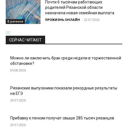
Почти 6 тысячам работающих
родителей Рязанской области
назначена новая семейная выплата
ПРОЖИЗНЬ.ОНЛАЙН
-
22.07.2026
В регионе
СЕЙЧАС ЧИТАЮТ
Можно ли заключить брак среди недели в торжественной
обстановке?
05.08.2026
Рязанские выпускники показали рекордные результаты
на ЕГЭ
29.07.2026
Прибавку к пенсии получат свыше 285 тысяч рязанцев
29.07.2026