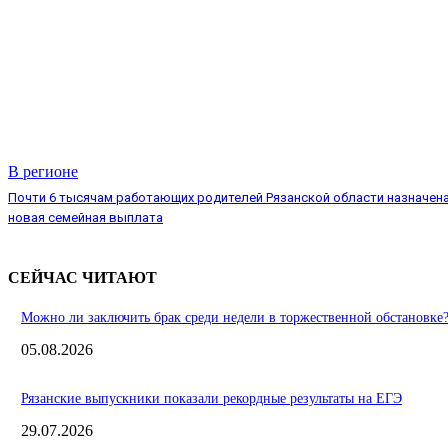
В регионе
Почти 6 тысячам работающих родителей Рязанской области назначен
новая семейная выплата
СЕЙЧАС ЧИТАЮТ
Можно ли заключить брак среди недели в торжественной обстановке
05.08.2026
Рязанские выпускники показали рекордные результаты на ЕГЭ
29.07.2026