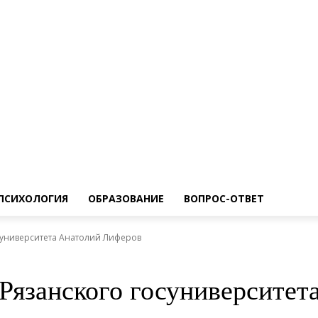
ПСИХОЛОГИЯ
ОБРАЗОВАНИЕ
ВОПРОС-ОТВЕТ
суниверситета Анатолий Лиферов
Рязанского госуниверситет