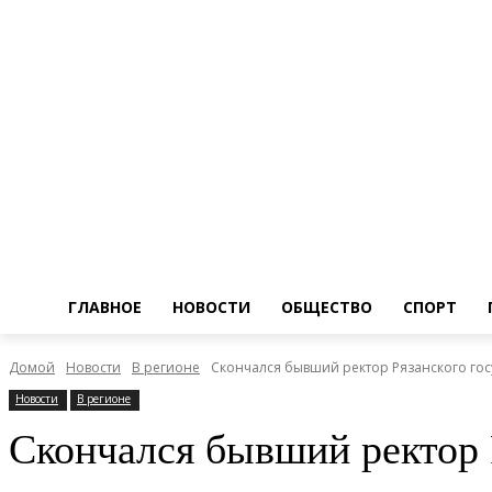
ГЛАВНОЕ
НОВОСТИ
ОБЩЕСТВО
СПОРТ
Домой
Новости
В регионе
Скончался бывший ректор Рязанского го
Новости
В регионе
Скончался бывший ректор 