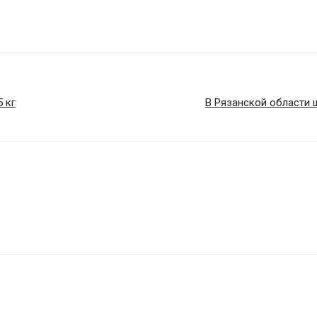
 кг
В Рязанской области ш