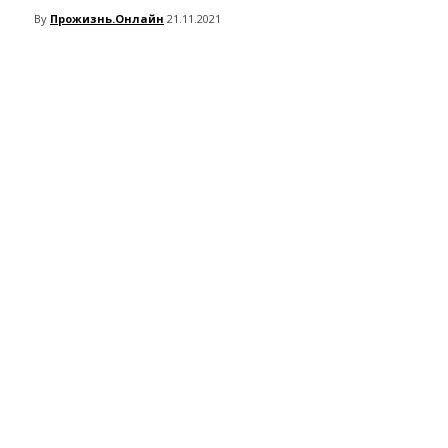
By
Прожизнь.Онлайн
21.11.2021
VK
Telegram