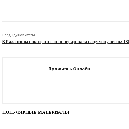
VK
Telegram
Предыдущая статья
В Рязанском онкоцентре прооперировали пациентку весом 135
Прожизнь.Онлайн
ПОПУЛЯРНЫЕ МАТЕРИАЛЫ