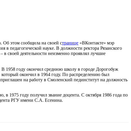
. Об этом сообщила на своей с
транице
«ВКонтакте» мэр
 в педагогической науке. В должности ректора Рязанского
 – в своей деятельности неизменно проявлял лучшие
х. В 1958 году окончил среднюю школу в городе Дорогобуж
, который окончил в 1964 году. По распределению был
 приглашен на работу в Смоленский пединститут на должность
, в 1975 году получил звание доцента. С октября 1986 года по
идента РГУ имени С.А. Есенина.