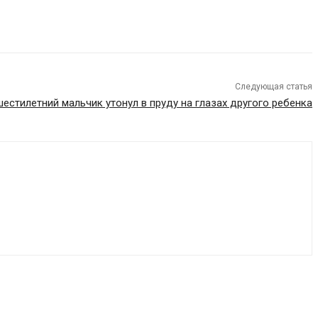
Следующая статья
естилетний мальчик утонул в пруду на глазах другого ребенка