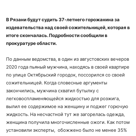
В Рязани будут судить 37-летнего горожанина за
издевательства над своей сожительницей, которая в
итоге скончалась. Подробности сообщили в
прокуратуре области.
По данным ведомства, в один из августовских вечеров
2020 года пьяный мужчина, находясь в своей квартире
по улице Октябрьский городок, поссорился со своей
сожительницей. Когда словесные аргументы
закончились, мужчина схватил бутылку с
легковоспламеняющейся жидкостью для розжига,
вылил ее содержимое на женщину и поджег горючую
жидкость. На несчастной тут же загорелась одежда,
женщина получила многочисленные ожоги. Как потом
установили эксперты, обожжено было не менее 35%