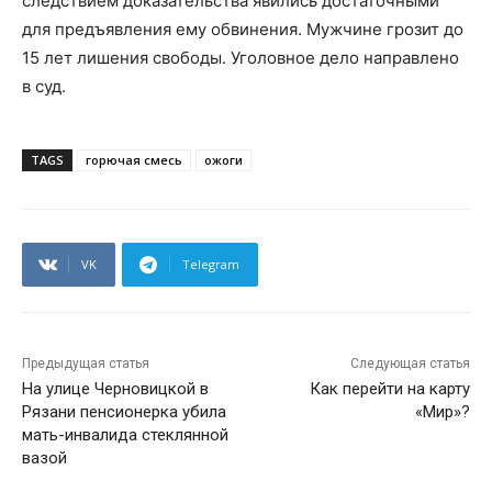
следствием доказательства явились достаточными
для предъявления ему обвинения. Мужчине грозит до
15 лет лишения свободы. Уголовное дело направлено
в суд.
TAGS
горючая смесь
ожоги
VK
Telegram
Предыдущая статья
Следующая статья
На улице Черновицкой в
Как перейти на карту
Рязани пенсионерка убила
«Мир»?
мать-инвалида стеклянной
вазой