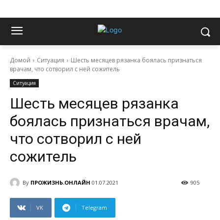
Домой
Ситуация
Шесть месяцев рязанка боялась признаться
врачам, что сотворил с ней сожитель
Ситуация
Шесть месяцев рязанка
боялась признаться врачам,
что сотворил с ней
сожитель
By
ПРОЖИЗНЬ.ОНЛАЙН
01.07.2021
905
VK
Telegram