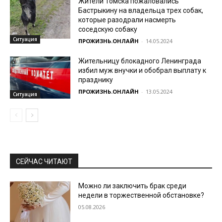
Жители Томска пожаловались
Бастрыкину на владельца трех собак,
которые разодрали насмерть
соседскую собаку
Ситуация
ПРОЖИЗНЬ.ОНЛАЙН
-
14.05.2024
Жительницу блокадного Ленинграда
избил муж внучки и обобрал выплату к
празднику
ПРОЖИЗНЬ.ОНЛАЙН
-
13.05.2024
Ситуация
СЕЙЧАС ЧИТАЮТ
Можно ли заключить брак среди
недели в торжественной обстановке?
05.08.2026