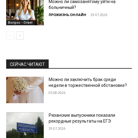
Можно ли самозанятому уйти на
больничный?
ПРОЖИЗНЬ.ОНЛАЙН
-
29.07.2026
Вопрос - Ответ
СЕЙЧАС ЧИТАЮТ
Можно ли заключить брак среди
недели в торжественной обстановке?
05.08.2026
Рязанские выпускники показали
рекордные результаты на ЕГЭ
29.07.2026