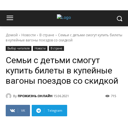
Домой
Новости
В стране
Семьи с детьми смогут купить билеты
в купейные вагоны поездов со скидкой
Выбор читателя
Новости
В стране
Семьи с детьми смогут
купить билеты в купейные
вагоны поездов со скидкой
By
ПРОЖИЗНЬ.ОНЛАЙН
15.06.2021
715
VK
Telegram