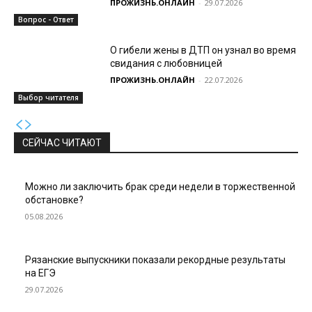
ПРОЖИЗНЬ.ОНЛАЙН
-
29.07.2026
Вопрос - Ответ
О гибели жены в ДТП он узнал во время
свидания с любовницей
ПРОЖИЗНЬ.ОНЛАЙН
-
22.07.2026
Выбор читателя
СЕЙЧАС ЧИТАЮТ
Можно ли заключить брак среди недели в торжественной
обстановке?
05.08.2026
Рязанские выпускники показали рекордные результаты
на ЕГЭ
29.07.2026