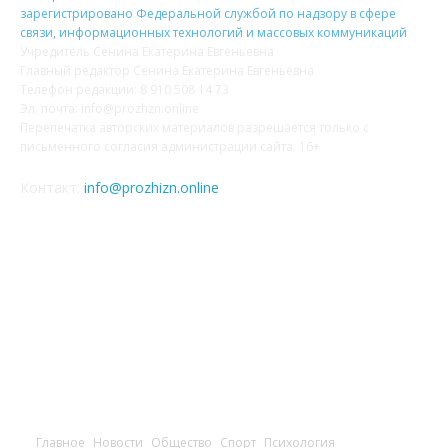
зарегистрировано Федеральной службой по надзору в сфере
связи, информационных технологий и массовых коммуникаций
Учредитель Сенина Екатерина Евгеньевна
Главный редактор Сенина Екатерина Евгеньевна
Телефон редакции: 8 910 508 14 73
Эл. почта: info@prozhzn.online
Перепечатка авторских материалов разрешается только с
письменного согласия администрации сайта. 16+
Контакт:
info@prozhizn.online
НАШИ СОЦСЕТИ
Главное
Новости
Общество
Спорт
Психология