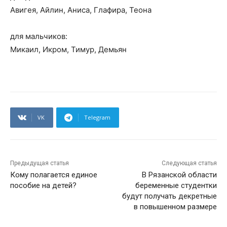
Авигея, Айлин, Аниса, Глафира, Теона
для мальчиков:
Микаил, Икром, Тимур, Демьян
VK
Telegram
Предыдущая статья
Следующая статья
Кому полагается единое
В Рязанской области
пособие на детей?
беременные студентки
будут получать декретные
в повышенном размере