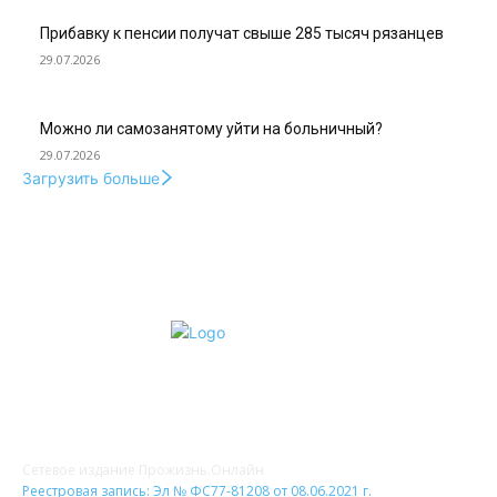
Прибавку к пенсии получат свыше 285 тысяч рязанцев
29.07.2026
Можно ли самозанятому уйти на больничный?
29.07.2026
Загрузить больше
О НАС
Сетевое издание Прожизнь.Онлайн
Реестровая запись: Эл № ФС77-81208 от 08.06.2021 г.