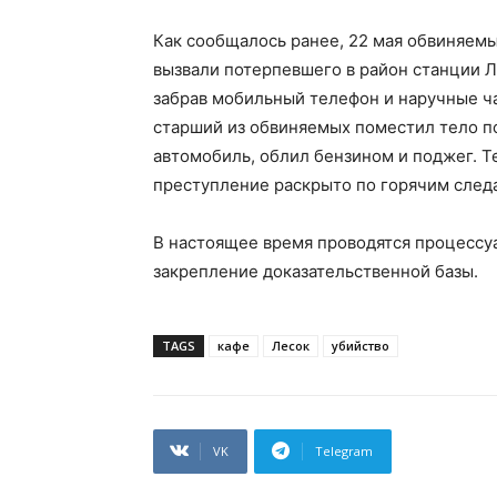
Как сообщалось ранее, 22 мая обвиняемы
вызвали потерпевшего в район станции Ле
забрав мобильный телефон и наручные ча
старший из обвиняемых поместил тело п
автомобиль, облил бензином и поджег. Т
преступление раскрыто по горячим след
В настоящее время проводятся процессуа
закрепление доказательственной базы.
TAGS
кафе
Лесок
убийство
VK
Telegram