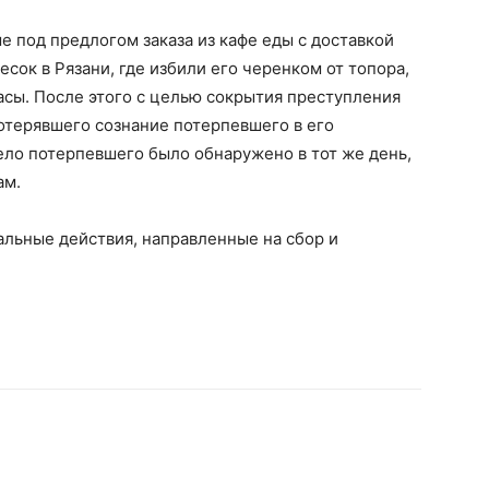
е под предлогом заказа из кафе еды с доставкой
сок в Рязани, где избили его черенком от топора,
сы. После этого с целью сокрытия преступления
отерявшего сознание потерпевшего в его
ело потерпевшего было обнаружено в тот же день,
ам.
льные действия, направленные на сбор и