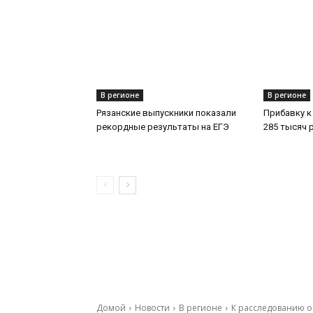
В регионе
В регионе
Рязанские выпускники показали
Прибавку к
рекордные результаты на ЕГЭ
285 тысяч 