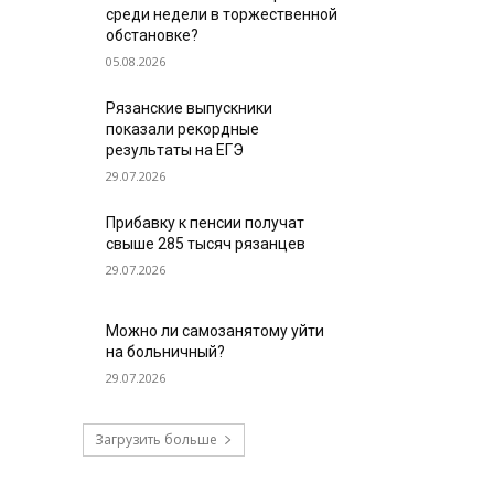
среди недели в торжественной
обстановке?
05.08.2026
Рязанские выпускники
показали рекордные
результаты на ЕГЭ
29.07.2026
Прибавку к пенсии получат
свыше 285 тысяч рязанцев
29.07.2026
Можно ли самозанятому уйти
на больничный?
29.07.2026
Загрузить больше