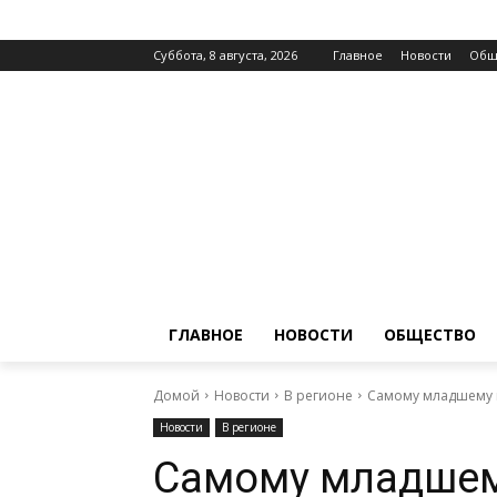
Суббота, 8 августа, 2026
Главное
Новости
Общ
ГЛАВНОЕ
НОВОСТИ
ОБЩЕСТВО
Домой
Новости
В регионе
Самому младшему и
Новости
В регионе
Самому младшем