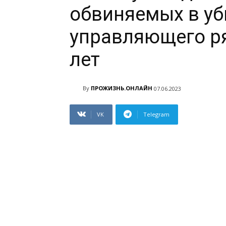
обвиняемых в уб
управляющего ря
лет
By
ПРОЖИЗНЬ.ОНЛАЙН
07.06.2023
VK
Telegram