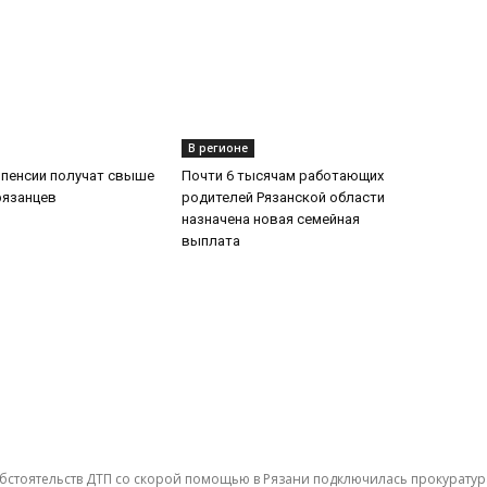
В регионе
 пенсии получат свыше
Почти 6 тысячам работающих
рязанцев
родителей Рязанской области
назначена новая семейная
выплата