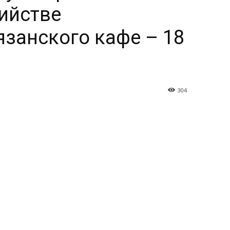
ийстве
занского кафе – 18
304