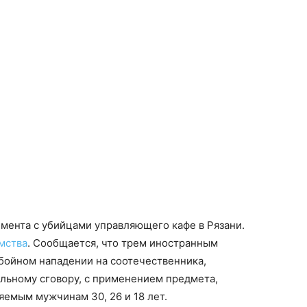
мента с убийцами управляющего кафе в Рязани.
мства
. Сообщается, что трем иностранным
бойном нападении на соотечественника,
льному сговору, с применением предмета,
яемым мужчинам 30, 26 и 18 лет.