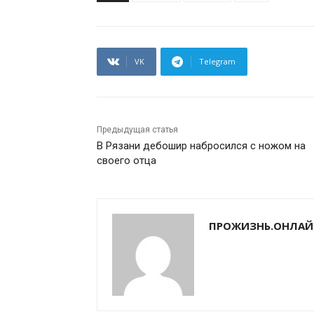
VK
Telegram
Предыдущая статья
В Рязани дебошир набросился с ножом на
своего отца
ПРОЖИЗНЬ.ОНЛАЙ