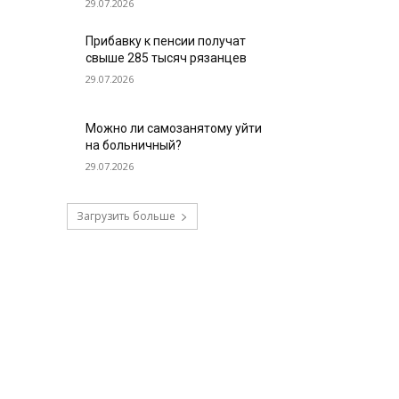
29.07.2026
Прибавку к пенсии получат
свыше 285 тысяч рязанцев
29.07.2026
Можно ли самозанятому уйти
на больничный?
29.07.2026
Загрузить больше