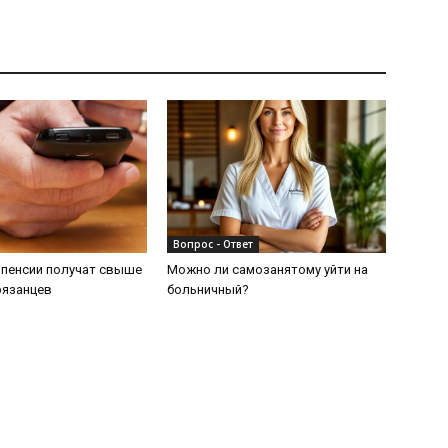
Вопрос - Ответ
 пенсии получат свыше
Можно ли самозанятому уйти на
рязанцев
больничный?