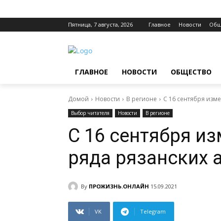
Пятница, 7 августа, 2026
Главное
Новости
Общ
ГЛАВНОЕ
НОВОСТИ
ОБЩЕСТВО
Домой
Новости
В регионе
С 16 сентября изм
Выбор читателя
Новости
В регионе
С 16 сентября и
ряда рязанских 
By
ПРОЖИЗНЬ.ОНЛАЙН
15.09.2021
VK
Telegram