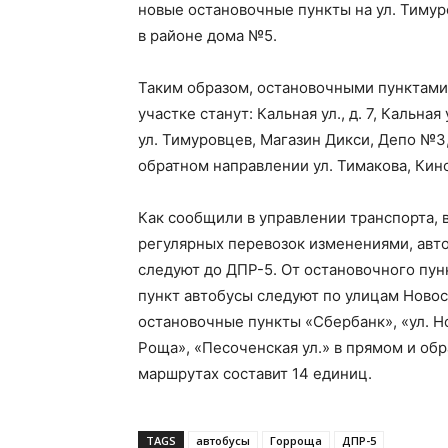
новые остановочные пункты на ул. Тимуро
в районе дома №5.
Таким образом, остановочными пунктами
участке станут: Кальная ул., д. 7, Кальна
ул. Тимуровцев, Магазин Дикси, Депо №3
обратном направлении ул. Тимакова, Кинот
Как сообщили в управлении транспорта, 
регулярных перевозок изменениями, ав
следуют до ДПР-5. От остановочного пу
пункт автобусы следуют по улицам Ново
остановочные пункты «Сбербанк», «ул. Но
Роща», «Песоченская ул.» в прямом и об
маршрутах составит 14 единиц.
TAGS
автобусы
Горроща
ДПР-5