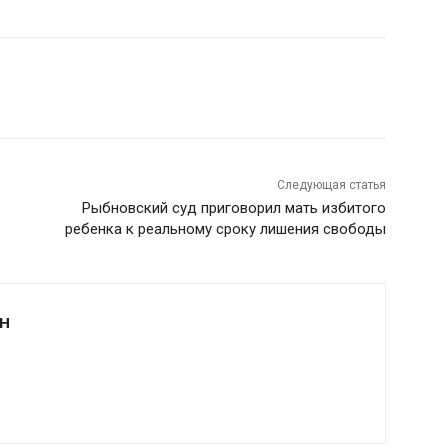
Следующая статья
Рыбновский суд приговорил мать избитого
ребенка к реальному сроку лишения свободы
Н