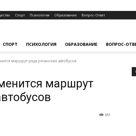
ество
Спорт
Психология
Образование
Вопрос-Ответ
СПОРТ
ПСИХОЛОГИЯ
ОБРАЗОВАНИЕ
ВОПРОС-ОТВ
енится маршрут ряда рязанских автобусов
зменится маршрут
автобусов
651