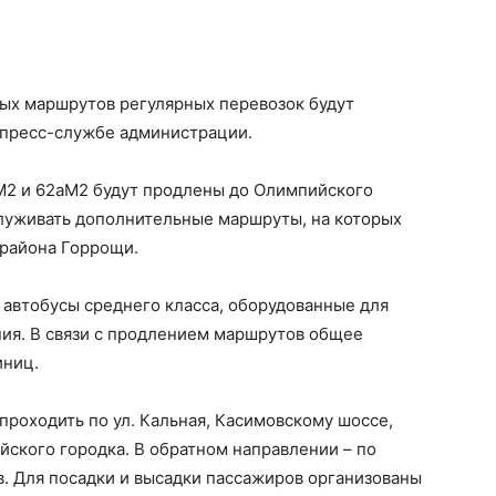
ных маршрутов регулярных перевозок будут
 пресс-службе администрации.
2 и 62аМ2 будут продлены до Олимпийского
служивать дополнительные маршруты, на которых
 района Горрощи.
втобусы среднего класса, оборудованные для
ия. В связи с продлением маршрутов общее
иниц.
проходить по ул. Кальная, Касимовскому шоссе,
ского городка. В обратном направлении – по
. Для посадки и высадки пассажиров организованы