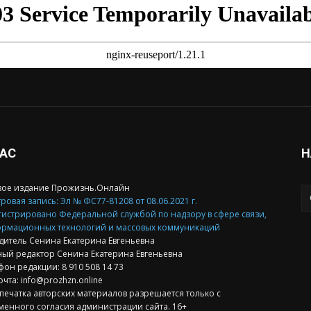
НАС
Н
вое издание Прожизнь.Онлайн
ровая запись: Эл № ФС77-81208 от 08.06.2021 г.
гистрировано Федеральной службой по надзору в сфере связи,
рмационных технологий и массовых коммуникаций
дитель Сенина Екатерина Евгеньевна
ный редактор Сенина Екатерина Евгеньевна
фон редакции: 8 910 508 14 73
очта: info@prozhzn.online
печатка авторских материалов разрешается только с
менного согласия администрации сайта. 16+