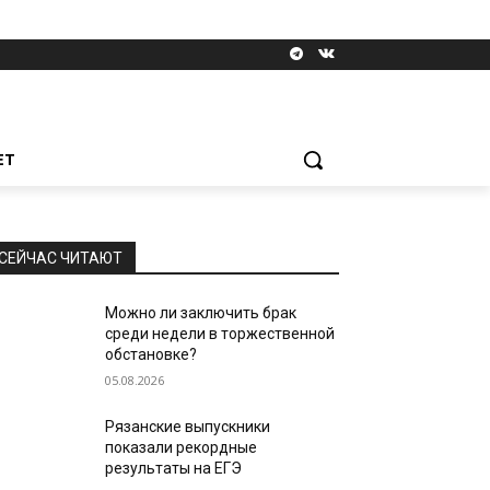
ЕТ
СЕЙЧАС ЧИТАЮТ
Можно ли заключить брак
среди недели в торжественной
обстановке?
05.08.2026
Рязанские выпускники
показали рекордные
результаты на ЕГЭ