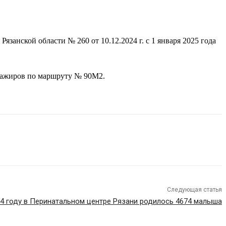
занской области № 260 от 10.12.2024 г. с 1 января 2025 года
ссажиров по маршруту № 90М2.
Следующая статья
24 году в Перинатальном центре Рязани родилось 4674 малыша