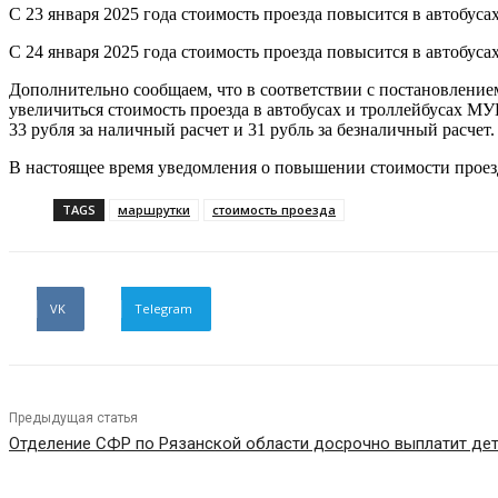
С 23 января 2025 года стоимость проезда повысится в автобус
С 24 января 2025 года стоимость проезда повысится в автобус
Дополнительно сообщаем, что в соответствии с постановлением 
увеличиться стоимость проезда в автобусах и троллейбусах МУ
33 рубля за наличный расчет и 31 рубль за безналичный расчет.
В настоящее время уведомления о повышении стоимости проез
TAGS
маршрутки
стоимость проезда
VK
Telegram
Предыдущая статья
Отделение СФР по Рязанской области досрочно выплатит дет