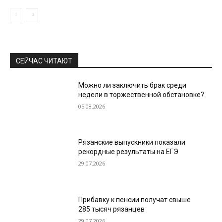
СЕЙЧАС ЧИТАЮТ
Можно ли заключить брак среди
недели в торжественной обстановке?
05.08.2026
Рязанские выпускники показали
рекордные результаты на ЕГЭ
29.07.2026
Прибавку к пенсии получат свыше
285 тысяч рязанцев
29.07.2026