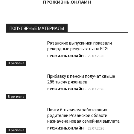
ПРОЖИЗНЬ.ОНЛАЙН
ПОПУЛЯРНЫЕ МАТЕРИАЛЫ
Рязанские выпускники показали
рекордные результаты на ЕГЭ
ПРОЖИЗНЬ.ОНЛАЙН
-
29.07.2026
В регионе
Прибавку к пенсии получат свыше
285 тысяч рязанцев
ПРОЖИЗНЬ.ОНЛАЙН
-
29.07.2026
В регионе
Почти 6 тысячам работающих
родителей Рязанской области
назначена новая семейная выплата
ПРОЖИЗНЬ.ОНЛАЙН
-
22.07.2026
В регионе