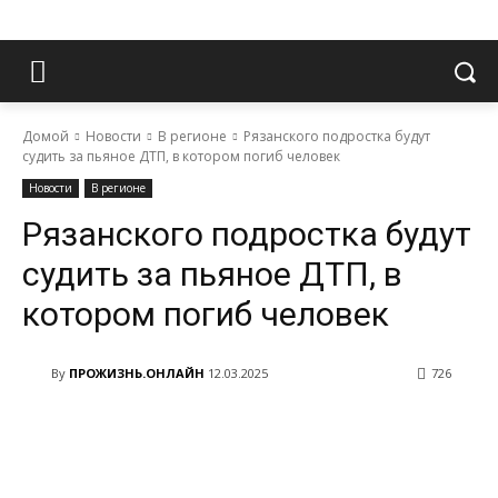
Домой
Новости
В регионе
Рязанского подростка будут
судить за пьяное ДТП, в котором погиб человек
Новости
В регионе
Рязанского подростка будут
судить за пьяное ДТП, в
котором погиб человек
By
ПРОЖИЗНЬ.ОНЛАЙН
12.03.2025
726
VK
Telegram