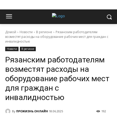
Домой
Новости
В регионе
Рязанским работодателям
возместят расходы на оборудование рабочих мест для граждан с
инвалидностью
Новости
В регионе
Рязанским работодателям
возместят расходы на
оборудование рабочих мест
для граждан с
инвалидностью
By
ПРОЖИЗНЬ.ОНЛАЙН
18.06.2025
192