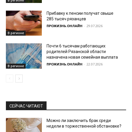
В регионе
Прибавку к пенсии получат свыше
285 тысяч рязанцев
ПРОЖИЗНЬ.ОНЛАЙН
-
29.07.2026
В регионе
Почти 6 тысячам работающих
родителей Рязанской области
назначена новая семейная выплата
ПРОЖИЗНЬ.ОНЛАЙН
-
22.07.2026
В регионе
СЕЙЧАС ЧИТАЮТ
Можно ли заключить брак среди
недели в торжественной обстановке?