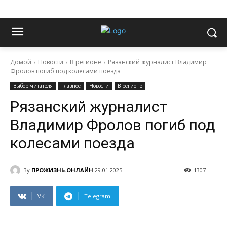
Домой
Новости
В регионе
Рязанский журналист Владимир
Фролов погиб под колесами поезда
Выбор читателя
Главное
Новости
В регионе
Рязанский журналист
Владимир Фролов погиб под
колесами поезда
By
ПРОЖИЗНЬ.ОНЛАЙН
29.01.2025
1307
VK
Telegram