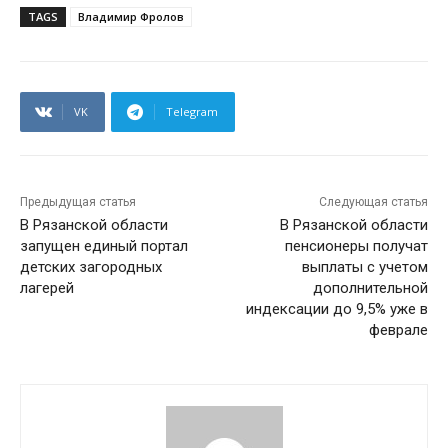
TAGS
Владимир Фролов
VK
Telegram
Предыдущая статья
Следующая статья
В Рязанской области
В Рязанской области
запущен единый портал
пенсионеры получат
детских загородных
выплаты с учетом
лагерей
дополнительной
индексации до 9,5% уже в
феврале