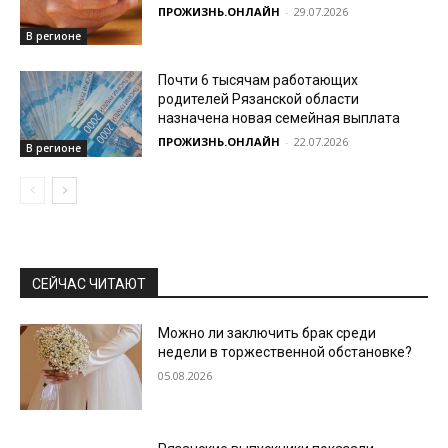
ПРОЖИЗНЬ.ОНЛАЙН
-
29.07.2026
В регионе
Почти 6 тысячам работающих
родителей Рязанской области
назначена новая семейная выплата
ПРОЖИЗНЬ.ОНЛАЙН
-
22.07.2026
В регионе
СЕЙЧАС ЧИТАЮТ
Можно ли заключить брак среди
недели в торжественной обстановке?
05.08.2026