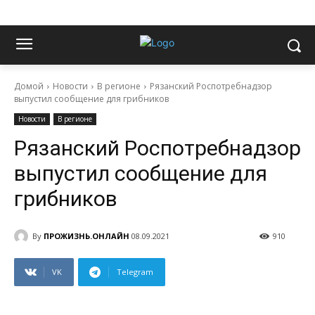
Домой
Новости
В регионе
Рязанский Роспотребнадзор
выпустил сообщение для грибников
Новости
В регионе
Рязанский Роспотребнадзор
выпустил сообщение для
грибников
By
ПРОЖИЗНЬ.ОНЛАЙН
08.09.2021
910
VK
Telegram