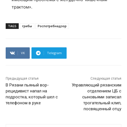
трактом».
TAGS
грибы
Роспотребнадзор
VK
Telegram
Предыдущая статья
Следующая статья
В Рязани пьяный вор-
Управляющий рязанским
рецидивист напал на
отделением ЦБ с
подростка, который шел с
сыновьями записал
телефоном в руке
трогательный клип,
посвященный отцу