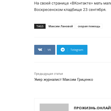
На своей странице «ВКонтакте» мать маль
Воскресенском кладбище 23 сентября.
TAGS
Максим Лановой
скорая помощь
VK
Telegram
Предыдущая статья
Умер журналист Максим Гриценко
ПРОЖИЗНЬ.ОНЛАЙ