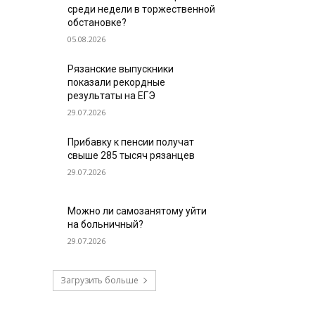
среди недели в торжественной
обстановке?
05.08.2026
Рязанские выпускники
показали рекордные
результаты на ЕГЭ
29.07.2026
Прибавку к пенсии получат
свыше 285 тысяч рязанцев
29.07.2026
Можно ли самозанятому уйти
на больничный?
29.07.2026
Загрузить больше