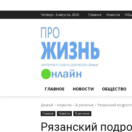
Четверг, 6 августа, 2026
Главное
Новости
Общ
ГЛАВНОЕ
НОВОСТИ
ОБЩЕСТВО
Домой
Новости
В регионе
Рязанский подросто
Главное
Новости
В регионе
Рязанский подро