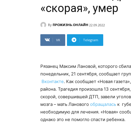
«скорая», умер
By
ПРОЖИЗНЬ.ОНЛАЙН
22.09.2022
VK
Telegram
Рязанец Максим Лановой, которого сбила
понедельник, 21 сентября, сообщает гру
Вконтакте
. Как сообщает «Новая газета
района. Трагедия произошла 13 сентября,
скорой, совершившей ДТП, завели уголов
мозга – мать Ланового
обращалась
к губе
необходимую для лечения. «Новая» сооб
однако это не помогло спасти ребенка.