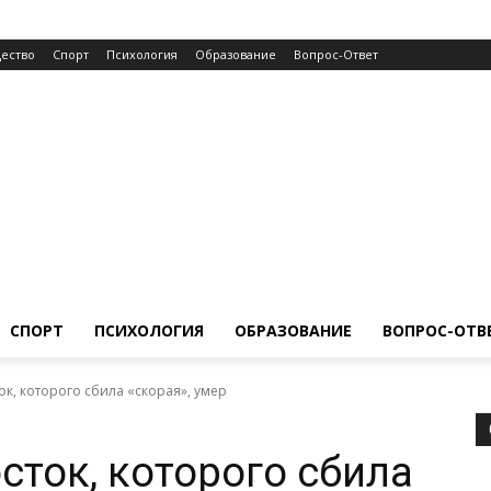
ество
Спорт
Психология
Образование
Вопрос-Ответ
СПОРТ
ПСИХОЛОГИЯ
ОБРАЗОВАНИЕ
ВОПРОС-ОТВ
к, которого сбила «скорая», умер
сток, которого сбила