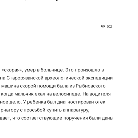
502
 «скорая», умер в больнице. Это произошло в
ппа Старорязанской археологической экспедиции
», машина скорой помощи была из Рыбновского
 когда мальчик ехал на велосипеде. На водителя
ное дело. У ребенка был диагностирован отек
рнатору с просьбой купить аппаратуру,
щает, что соответствующие поручения были даны,