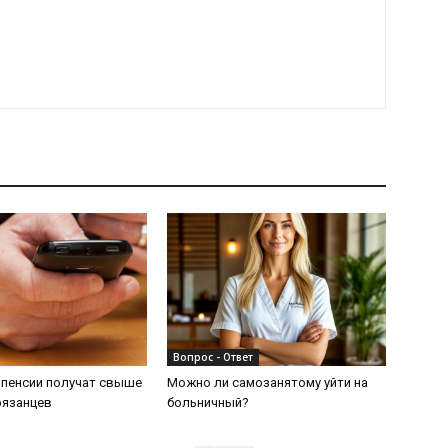
Вопрос - Ответ
 пенсии получат свыше
Можно ли самозанятому уйти на
рязанцев
больничный?