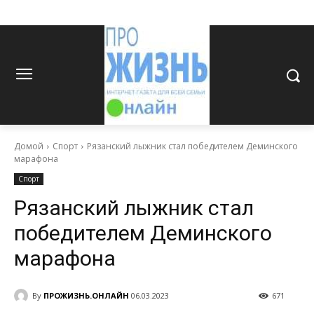
Домой
Спорт
Рязанский лыжник стал победителем Деминского
марафона
Спорт
Рязанский лыжник стал
победителем Деминского
марафона
By
ПРОЖИЗНЬ.ОНЛАЙН
06.03.2023
671