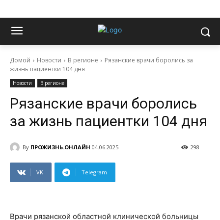
Домой
Новости
В регионе
Рязанские врачи боролись за
жизнь пациентки 104 дня
Новости
В регионе
Рязанские врачи боролись
за жизнь пациентки 104 дня
By
ПРОЖИЗНЬ.ОНЛАЙН
04.06.2025
298
VK
Telegram
Врачи рязанской областной клинической больницы