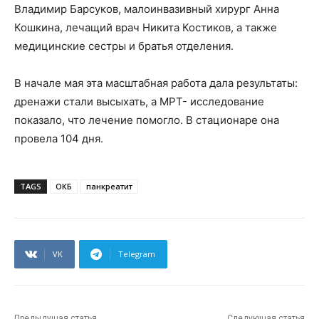
Владимир Барсуков, малоинвазивный хирург Анна
Кошкина, лечащий врач Никита Костиков, а также
медицинские сестры и братья отделения.
В начале мая эта масштабная работа дала результаты:
дренажи стали высыхать, а МРТ- исследование
показало, что лечение помогло. В стационаре она
провела 104 дня.
TAGS
ОКБ
панкреатит
VK
Telegram
Предыдущая статья
Следующая статья