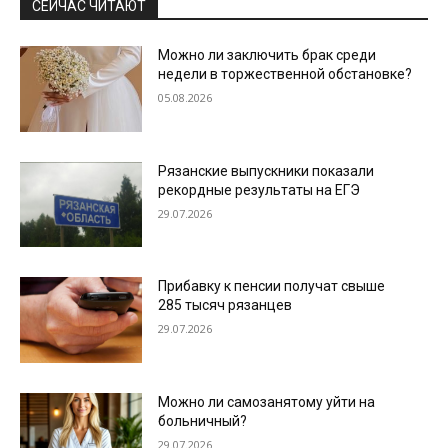
СЕЙЧАС ЧИТАЮТ
Можно ли заключить брак среди
недели в торжественной обстановке?
05.08.2026
Рязанские выпускники показали
рекордные результаты на ЕГЭ
29.07.2026
Прибавку к пенсии получат свыше
285 тысяч рязанцев
29.07.2026
Можно ли самозанятому уйти на
больничный?
29.07.2026