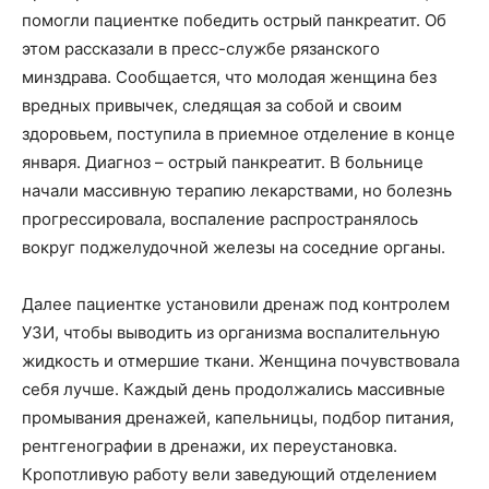
помогли пациентке победить острый панкреатит. Об
этом рассказали в пресс-службе рязанского
минздрава. Сообщается, что молодая женщина без
вредных привычек, следящая за собой и своим
здоровьем, поступила в приемное отделение в конце
января. Диагноз – острый панкреатит. В больнице
начали массивную терапию лекарствами, но болезнь
прогрессировала, воспаление распространялось
вокруг поджелудочной железы на соседние органы.
Далее пациентке установили дренаж под контролем
УЗИ, чтобы выводить из организма воспалительную
жидкость и отмершие ткани. Женщина почувствовала
себя лучше. Каждый день продолжались массивные
промывания дренажей, капельницы, подбор питания,
рентгенографии в дренажи, их переустановка.
Кропотливую работу вели заведующий отделением