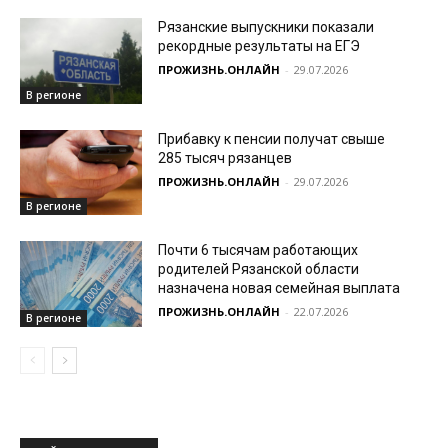
Рязанские выпускники показали
рекордные результаты на ЕГЭ
ПРОЖИЗНЬ.ОНЛАЙН
-
29.07.2026
В регионе
Прибавку к пенсии получат свыше
285 тысяч рязанцев
ПРОЖИЗНЬ.ОНЛАЙН
-
29.07.2026
В регионе
Почти 6 тысячам работающих
родителей Рязанской области
назначена новая семейная выплата
ПРОЖИЗНЬ.ОНЛАЙН
-
22.07.2026
В регионе