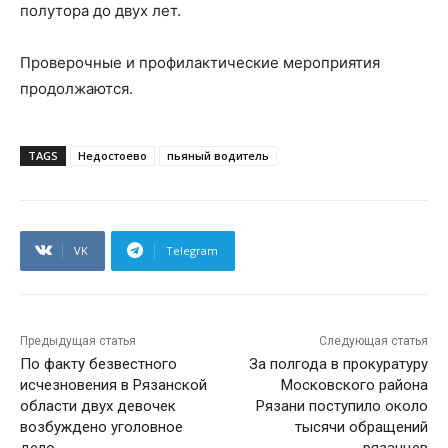
полутора до двух лет.
Проверочные и профилактические мероприятия
продолжаются.
TAGS
Недостоево
пьяный водитель
VK
Telegram
Предыдущая статья
Следующая статья
По факту безвестного
За полгода в прокуратуру
исчезновения в Рязанской
Московского района
области двух девочек
Рязани поступило около
возбуждено уголовное
тысячи обращений
дело
рязанцев