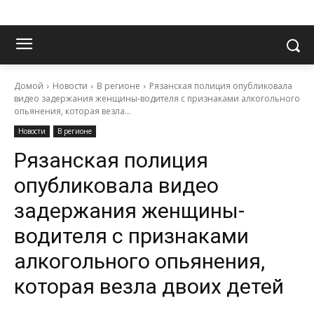
Домой
Новости
В регионе
Рязанская полиция опубликовала
видео задержания женщины-водителя с признаками алкогольного
опьянения, которая везла...
Новости
В регионе
Рязанская полиция
опубликовала видео
задержания женщины-
водителя с признаками
алкогольного опьянения,
которая везла двоих детей