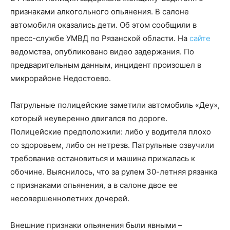
признаками алкогольного опьянения. В салоне
автомобиля оказались дети. Об этом сообщили в
пресс-службе УМВД по Рязанской области. На
сайте
ведомства, опубликовано видео задержания. По
предварительным данным, инцидент произошел в
микрорайоне Недостоево.
Патрульные полицейские заметили автомобиль «Деу»,
который неуверенно двигался по дороге.
Полицейские предположили: либо у водителя плохо
со здоровьем, либо он нетрезв. Патрульные озвучили
требование остановиться и машина прижалась к
обочине. Выяснилось, что за рулем 30-летняя рязанка
с признаками опьянения, а в салоне двое ее
несовершеннолетних дочерей.
Внешние признаки опьянения были явными –