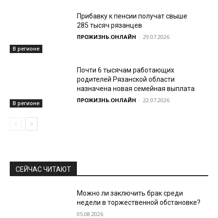
Прибавку к пенсии получат свыше
285 тысяч рязанцев
ПРОЖИЗНЬ.ОНЛАЙН
-
29.07.2026
В регионе
Почти 6 тысячам работающих
родителей Рязанской области
назначена новая семейная выплата
ПРОЖИЗНЬ.ОНЛАЙН
-
22.07.2026
В регионе
СЕЙЧАС ЧИТАЮТ
Можно ли заключить брак среди
недели в торжественной обстановке?
05.08.2026