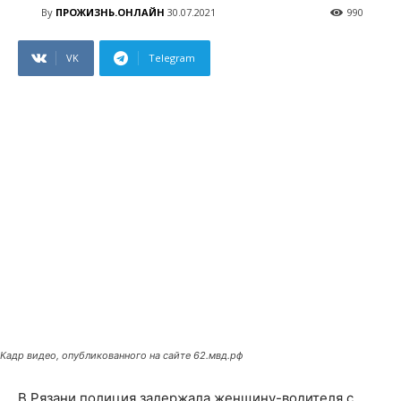
By
ПРОЖИЗНЬ.ОНЛАЙН
30.07.2021
990
VK
Telegram
Кадр видео, опубликованного на сайте 62.мвд.рф
В Рязани полиция задержала женщину-водителя с