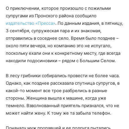
О приключении, которое произошло с пожилыми
супругами из Пронского района сообщило
издательство «Пресса»
. По данным издания, в пятницу,
3 сентября, супружеская пара и их знакомая,
отправились в соседнее село. Время было позднее –
около пяти вечера, но компанию это не испугало,
поскольку ехали они к конкретному месту, где всегда
находили подосиновики – рядом с Большим Селом.
В лесу грибники собирались провести не более часа.
Однако, как позднее рассказала спутница супругов, в
какой-то момент все трое разбрелись в разные
стороны. Женщина вышла к машине, когда уже
темнело. Взволнованный приятель признался, что не
может найти жену. К тому же та забыла телефон.
Поначалу муж пропавшей и ее подруга пытались