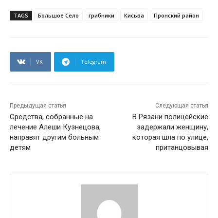
TAGS
Большое Село
грибники
Кисьва
Пронский район
VK
Telegram
Предыдущая статья
Следующая статья
Средства, собранные на
В Рязани полицейские
лечение Алеши Кузнецова,
задержали женщину,
направят другим больным
которая шла по улице,
детям
пританцовывая