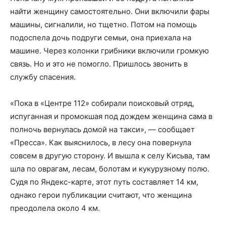
найти женщину самостоятельно. Они включили фары
машины, сигналили, но тщетно. Потом на помощь
подоспела дочь подруги семьи, она приехала на
машине. Через колонки грибники включили громкую
связь. Но и это не помогло. Пришлось звонить в
службу спасения.
«Пока в «Центре 112» собирали поисковый отряд,
испуганная и промокшая под дождем женщина сама в
полночь вернулась домой на такси», — сообщает
«Пресса». Как выяснилось, в лесу она повернула
совсем в другую сторону. И вышла к селу Кисьва, там
шла по оврагам, лесам, болотам и кукурузному полю.
Судя по Яндекс-карте, этот путь составляет 14 км,
однако герои публикации считают, что женщина
преодолела около 4 км.