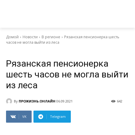
Домой
Новости
В регионе
Рязанская пенсионерка шесть
часов не могла выйти из леса
Выбор читателя
Новости
В регионе
Рязанская пенсионерка
шесть часов не могла выйти
из леса
By
ПРОЖИЗНЬ.ОНЛАЙН
06.09.2021
642
VK
Telegram