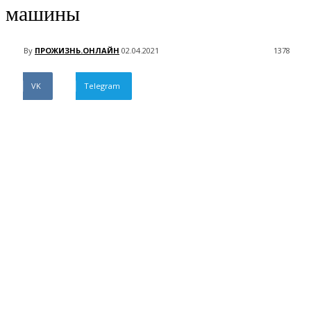
машины
By
ПРОЖИЗНЬ.ОНЛАЙН
02.04.2021
1378
VK
Telegram