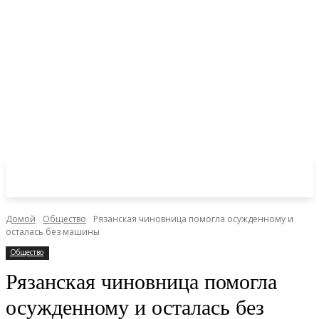
Домой
Общество
Рязанская чиновница помогла осужденному и
осталась без машины
Общество
Рязанская чиновница помогла
осужденному и осталась без