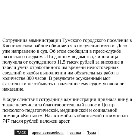
Сотрудница администрации Тумского городского поселения в
Клепиковском районе обвиняется в получении взятки. Дело
уже направлено в суд. Об этом сообщили в пресс-службе
рязанского следкома. По данным ведомства, чиновница
получила от осужденного 11,5 тысяч рублей за внесение в
табели учета отработанного им времени недостоверных
сведений о якобы выполнении им обязательных работ в
количестве 300 часов. В результате осужденный мог
фактически не отбывать назначенное ему судом уголовное
наказание.
В ходе следствия сотрудница администрации признала вину, а
также перечислила благотворительный взнос в Центр
психолого-педагогической, медицинской и социальной
помощи «Контакт». На автомобиль обвиняемой стоимостью
747 тысяч рублей наложен арест.
TAGS
арест автомобиля
взятка
Тума