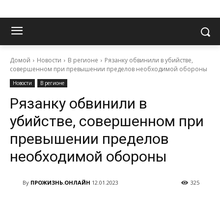
Домой
Новости
В регионе
Рязанку обвинили в убийстве,
совершенном при превышении пределов необходимой обороны
Новости
В регионе
Рязанку обвинили в
убийстве, совершенном при
превышении пределов
необходимой обороны
By
ПРОЖИЗНЬ.ОНЛАЙН
12.01.2023
325
VK
Telegram